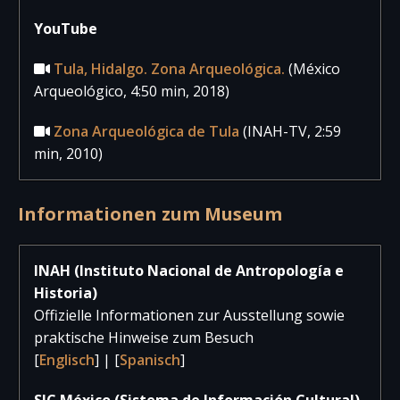
YouTube
Tula, Hidalgo. Zona Arqueológica.
(México
Arqueológico, 4:50 min, 2018)
Zona Arqueológica de Tula
(INAH-TV, 2:59
min, 2010)
Informationen zum Museum
INAH (Instituto Nacional de Antropología e
Historia)
Offizielle Informationen zur Ausstellung sowie
praktische Hinweise zum Besuch
[
Englisch
] | [
Spanisch
]
SIC México (Sistema de Información Cultural)