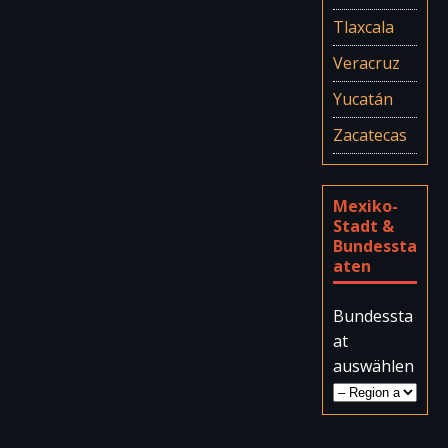
Tlaxcala
Veracruz
Yucatán
Zacatecas
Mexiko-
Stadt &
Bundessta
aten
Bundessta
at
auswählen