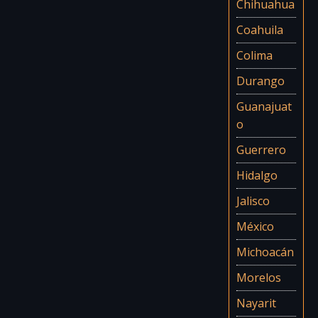
Chihuahua
Coahuila
Colima
Durango
Guanajuat
o
Guerrero
Hidalgo
Jalisco
México
Michoacán
Morelos
Nayarit