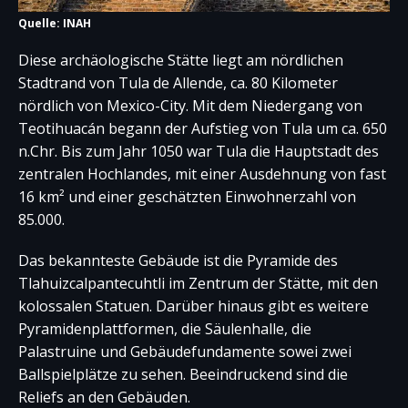
Quelle: INAH
Diese archäologische Stätte liegt am nördlichen
Stadtrand von Tula de Allende, ca. 80 Kilometer
nördlich von Mexico-City. Mit dem Niedergang von
Teotihuacán begann der Aufstieg von Tula um ca. 650
n.Chr. Bis zum Jahr 1050 war Tula die Hauptstadt des
zentralen Hochlandes, mit einer Ausdehnung von fast
16 km² und einer geschätzten Einwohnerzahl von
85.000.
Das bekannteste Gebäude ist die Pyramide des
Tlahuizcalpantecuhtli im Zentrum der Stätte, mit den
kolossalen Statuen. Darüber hinaus gibt es weitere
Pyramidenplattformen, die Säulenhalle, die
Palastruine und Gebäudefundamente sowei zwei
Ballspielplätze zu sehen. Beeindruckend sind die
Reliefs an den Gebäuden.