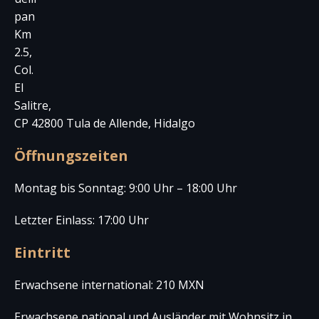
pan
Km
2.5,
Col.
El
Salitre,
CP 42800 Tula de Allende, Hidalgo
Öffnungszeiten
Montag bis Sonntag: 9:00 Uhr – 18:00 Uhr
Letzter Einlass: 17:00 Uhr
Eintritt
Erwachsene international: 210 MXN
Erwachsene national und Ausländer mit Wohnsitz in