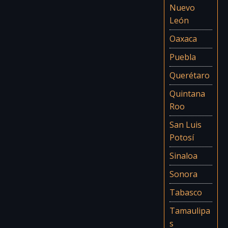
Nuevo
León
Oaxaca
Puebla
Querétaro
Quintana
Roo
San Luis
Potosí
Sinaloa
Sonora
Tabasco
Tamaulipa
s