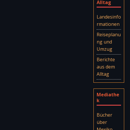
Alltag
Landesinfo
rmationen
Reiseplanu
ng und
Umzug
Berichte
aus dem
Alltag
Mediathe
k
Bücher
über
Mexiko