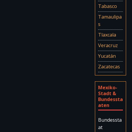
Tabasco
Tamaulipa
s
Tlaxcala
Veracruz
Yucatán
Zacatecas
Mexiko-
Stadt &
Bundessta
aten
Bundessta
at