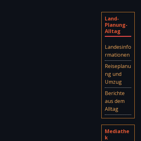
Land-
Planung-
Alltag
Landesinfo
rmationen
Reiseplanu
ng und
Umzug
Berichte
aus dem
Alltag
Mediathe
k