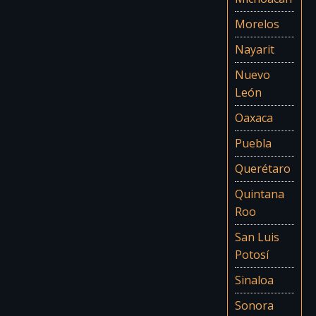
Morelos
Nayarit
Nuevo
León
Oaxaca
Puebla
Querétaro
Quintana
Roo
San Luis
Potosí
Sinaloa
Sonora