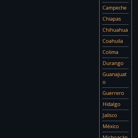
Campeche
Chiapas
Chihuahua
Coahuila
Colima
Durango
Guanajuat
o
Guerrero
Hidalgo
Jalisco
México
Michoacán