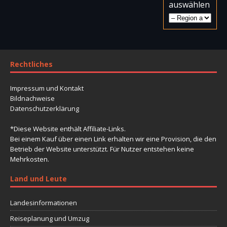
auswählen
Rechtliches
Impressum und Kontakt
Bildnachweise
Datenschutzerklärung
*Diese Website enthält Affiliate-Links.
Bei einem Kauf über einen Link erhalten wir eine Provision, die den
Betrieb der Website unterstützt. Für Nutzer entstehen keine
Mehrkosten.
Land und Leute
Landesinformationen
Reiseplanung und Umzug