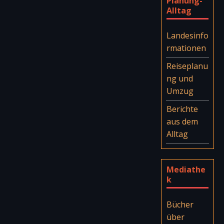
Planung-
Alltag
Landesinfo
rmationen
Reiseplanu
ng und
Umzug
Berichte
aus dem
Alltag
Mediathe
k
Bücher
über