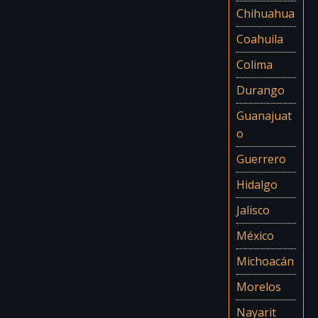
Chihuahua
Coahuila
Colima
Durango
Guanajuat
o
Guerrero
Hidalgo
Jalisco
México
Michoacán
Morelos
Nayarit