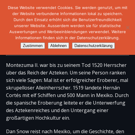
Diese Website verwendet Cookies. Sie werden genutzt, um mit
der Website verbundene Informationen lokal zu speichern.
Durch den Einsatz erhöht sich die Benutzerfreundlichkeit
unserer Website. Ausserdem werden sie für statistische
Auswertungen und Werbeeinblendungen verwendet. Weitere
Informationen finden sich in der Datenschutzerklärung.
Doku – Montezuma
Zustimmen
Ablehnen
Datenschutzerklärung
Montezuma II. war bis zu seinem Tod 1520 Herrscher
über das Reich der Azteken. Um seine Person ranken
sich viele Sagen: Mal ist er erfolgreicher Eroberer, mal
skrupelloser Alleinherrscher. 1519 landete Hernán
Cortés mit elf Schiffen und 500 Mann in Mexiko. Durch
die spanische Eroberung leitete er die Unterwerfung
des Aztekenreiches und den Untergang einer
großartigen Hochkultur ein.
Dan Snow reist nach Mexiko, um die Geschichte, den