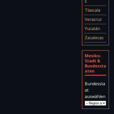
s
Tlaxcala
Veracruz
Yucatán
Zacatecas
Mexiko-
Stadt &
Bundessta
aten
Bundessta
at
auswählen