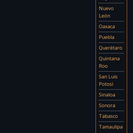
Nuevo
León
Oaxaca
Puebla
Querétaro
Quintana
Roo
San Luis
Potosí
Sinaloa
Sonora
Tabasco
Tamaulipa