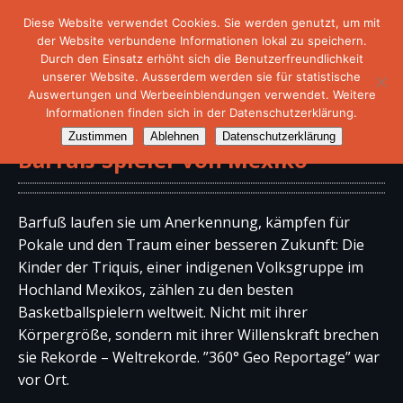
Diese Website verwendet Cookies. Sie werden genutzt, um mit
der Website verbundene Informationen lokal zu speichern.
Durch den Einsatz erhöht sich die Benutzerfreundlichkeit
unserer Website. Ausserdem werden sie für statistische
Auswertungen und Werbeeinblendungen verwendet. Weitere
Informationen finden sich in der Datenschutzerklärung.
Doku – Basketball – Die kleinen
Zustimmen
Ablehnen
Datenschutzerklärung
Barfuß-Spieler von Mexiko
Barfuß laufen sie um Anerkennung, kämpfen für
Pokale und den Traum einer besseren Zukunft: Die
Kinder der Triquis, einer indigenen Volksgruppe im
Hochland Mexikos, zählen zu den besten
Basketballspielern weltweit. Nicht mit ihrer
Körpergröße, sondern mit ihrer Willenskraft brechen
sie Rekorde – Weltrekorde. ”360° Geo Reportage” war
vor Ort.