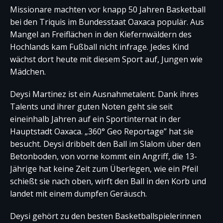
Missionare machten vor knapp 50 Jahren Basketball
bei den Triquis im Bundesstaat Oaxaca populär. Aus
Mangel an Freiflächen in den Kiefernwäldern des
Hochlands kam Fußball nicht infrage. Jedes Kind
wächst dort heute mit diesem Sport auf, Jungen wie
Mädchen.
Deysi Martinez ist ein Ausnahmetalent. Dank ihres
Talents und ihrer guten Noten geht sie seit
eineinhalb Jahren auf ein Sportinternat in der
Hauptstadt Oaxaca. „360° Geo Reportage” hat sie
besucht. Deysi dribbelt den Ball im Slalom über den
Betonboden, von vorne kommt ein Angriff, die 13-
Jährige hat keine Zeit zum Überlegen, wie ein Pfeil
schießt sie nach oben, wirft den Ball in den Korb und
landet mit einem dumpfen Geräusch.
Deysi gehört zu den besten Basketballspielerinnen