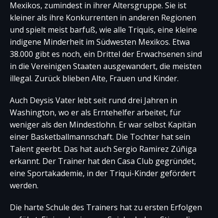
Mexikos, zumindest in ihrer Altersgruppe. Sie ist
kleiner als ihre Konkurrenten in anderen Regionen
und spielt meist barfuß, wie alle Triquis, eine kleine
indigene Minderheit im Südwesten Mexikos. Etwa
38.000 gibt es noch, ein Drittel der Erwachsenen sind
in die Vereinigen Staaten ausgewandert, die meisten
illegal. Zurück blieben Alte, Frauen und Kinder.
Auch Deysis Vater lebt seit rund drei Jahren in
Washington, wo er als Erntehelfer arbeitet, für
weniger als den Mindestlohn. Er war selbst Kapitän
einer Basketballmannschaft. Die Tochter hat sein
Talent geerbt. Das hat auch Sergio Ramirez Zúñiga
erkannt. Der Trainer hat den Casa Club gegründet,
eine Sportakademie, in der Triqui-Kinder gefördert
werden.
Die harte Schule des Trainers hat zu ersten Erfolgen