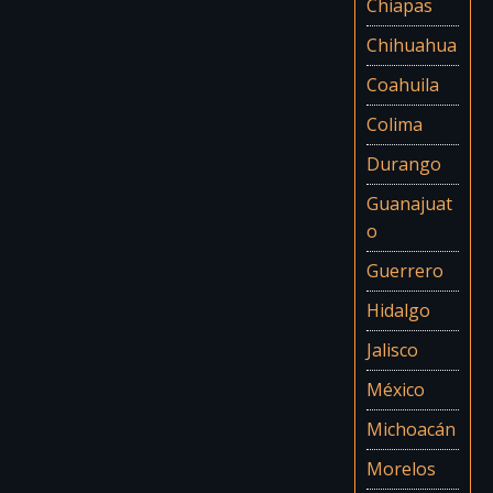
Chiapas
Chihuahua
Coahuila
Colima
Durango
Guanajuat
o
Guerrero
Hidalgo
Jalisco
México
Michoacán
Morelos