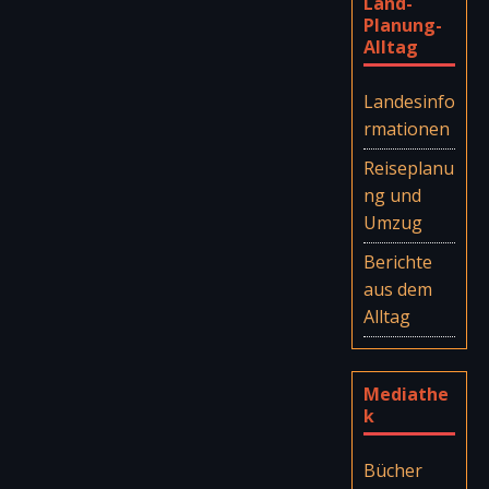
Land-
Planung-
Alltag
Landesinfo
rmationen
Reiseplanu
ng und
Umzug
Berichte
aus dem
Alltag
Mediathe
k
Bücher