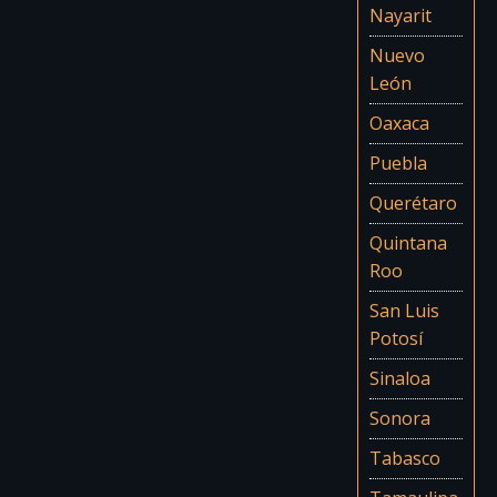
Nayarit
Nuevo
León
Oaxaca
Puebla
Querétaro
Quintana
Roo
San Luis
Potosí
Sinaloa
Sonora
Tabasco