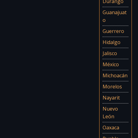
Durango
Guanajuat
o
Guerrero
Hidalgo
Jalisco
México
Michoacán
Morelos
Nayarit
Nuevo
León
Oaxaca