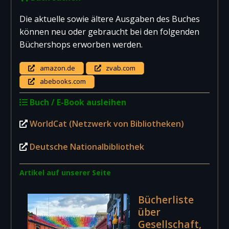
Die aktuelle sowie ältere Ausgaben des Buches
können neu oder gebraucht bei den folgenden
Büchershops erworben werden.
amazon.de
zvab.com
abebooks.com
Buch / E-Book ausleihen
WorldCat (Netzwerk von Bibliotheken)
Deutsche Nationalbibliothek
Artikel auf unserer Seite
Bücherliste
über
Gesellschaft,