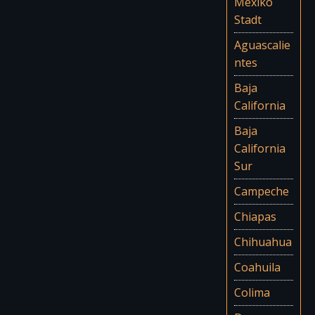
Mexiko
Stadt
Aguascalie
ntes
Baja
California
Baja
California
Sur
Campeche
Chiapas
Chihuahua
Coahuila
Colima