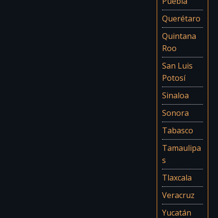
Puebla
Querétaro
Quintana
Roo
San Luis
Potosí
Sinaloa
Sonora
Tabasco
Tamaulipa
s
Tlaxcala
Veracruz
Yucatán