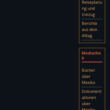
Reiseplanu
ng und
Umzug
Berichte
aus dem
Alltag
Mediathe
k
Bücher
über
Mexiko
Dokument
ationen
über
Mexiko