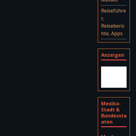
Reiseführe
r,
Reiseberic
hte, Apps
Anzeigen
Mexiko-
Stadt &
Bundessta
aten