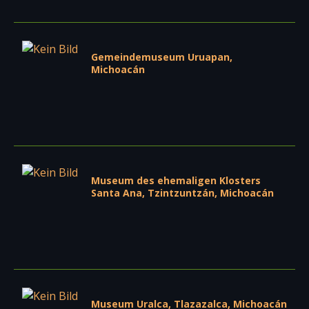
Gemeindemuseum Uruapan,
Michoacán
Museum des ehemaligen Klosters
Santa Ana, Tzintzuntzán, Michoacán
Museum Uralca, Tlazazalca, Michoacán