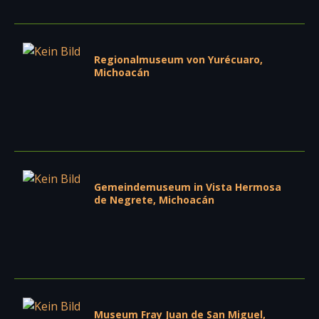
Regionalmuseum von Yurécuaro,
Michoacán
Gemeindemuseum in Vista Hermosa
de Negrete, Michoacán
Museum Fray Juan de San Miguel,