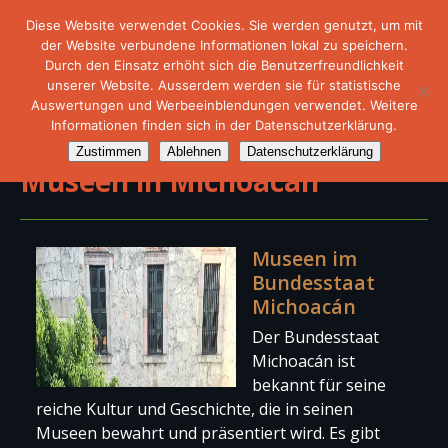
Diese Website verwendet Cookies. Sie werden genutzt, um mit
der Website verbundene Informationen lokal zu speichern.
Durch den Einsatz erhöht sich die Benutzerfreundlichkeit
unserer Website. Ausserdem werden sie für statistische
Auswertungen und Werbeeinblendungen verwendet. Weitere
Informationen finden sich in der Datenschutzerklärung.
Zustimmen
Ablehnen
Datenschutzerklärung
Museen in Michoacán
Museen im
Bundesstaat
Michoacán
Der Bundesstaat
Michoacán ist
bekannt für seine
reiche Kultur und Geschichte, die in seinen
Museen bewahrt und präsentiert wird. Es gibt