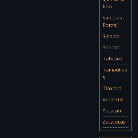
Roo
San Luis
Potosí
Sinaloa
Sonora
Tabasco
Tamaulipa
s
Tlaxcala
Veracruz
Yucatán
Zacatecas