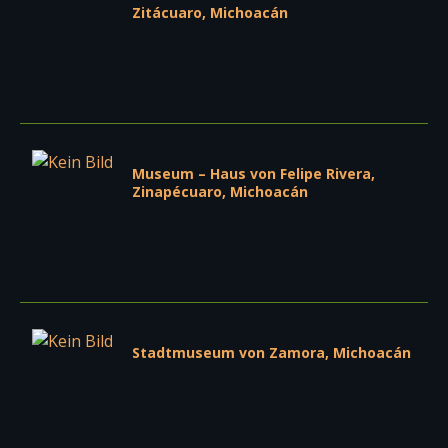
Zitácuaro, Michoacán
Museum – Haus von Felipe Rivera,
Zinapécuaro, Michoacán
Stadtmuseum von Zamora, Michoacán