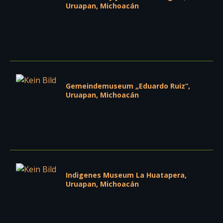
Uruapan, Michoacán
Gemeindemuseum „Eduardo Ruiz“,
Uruapan, Michoacán
Indigenes Museum La Huatapera,
Uruapan, Michoacán