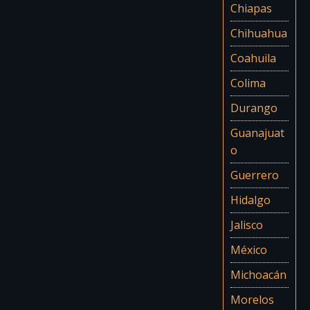
Chiapas
Chihuahua
Coahuila
Colima
Durango
Guanajuat
o
Guerrero
Hidalgo
Jalisco
México
Michoacán
Morelos