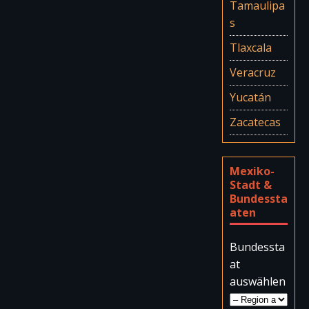
Tamaulipa
s
Tlaxcala
Veracruz
Yucatán
Zacatecas
Mexiko-
Stadt &
Bundessta
aten
Bundessta
at
auswählen