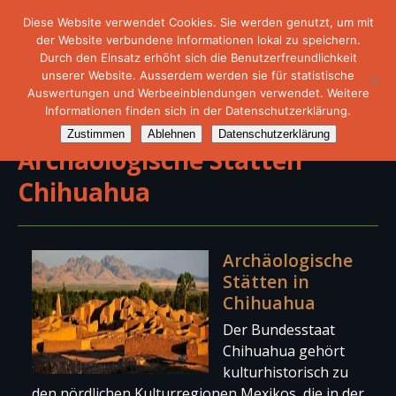
Diese Website verwendet Cookies. Sie werden genutzt, um mit
der Website verbundene Informationen lokal zu speichern.
Durch den Einsatz erhöht sich die Benutzerfreundlichkeit
unserer Website. Ausserdem werden sie für statistische
Auswertungen und Werbeeinblendungen verwendet. Weitere
Informationen finden sich in der Datenschutzerklärung.
Zustimmen
Ablehnen
Datenschutzerklärung
Archäologische Stätten
Chihuahua
Archäologische
Stätten in
Chihuahua
Der Bundesstaat
Chihuahua gehört
kulturhistorisch zu
den nördlichen Kulturregionen Mexikos, die in der