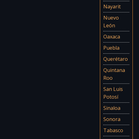
Nayarit
Nuevo
León
Oaxaca
Puebla
Querétaro
Quintana
Roo
San Luis
Potosí
Sinaloa
Sonora
Tabasco