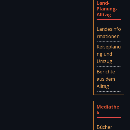
Land-
Planung-
Alltag
Landesinfo
rmationen
Reiseplanu
ng und
Umzug
Berichte
aus dem
Alltag
Mediathe
k
Bücher