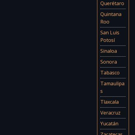
Querétaro
Quintana
Roo
San Luis
Potosí
Sinaloa
Sonora
Tabasco
Tamaulipa
s
Tlaxcala
Veracruz
Yucatán
Zacatecas