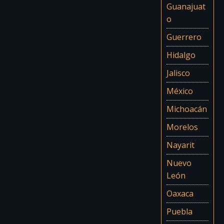
Guanajuat
o
Guerrero
Hidalgo
Jalisco
México
Michoacán
Morelos
Nayarit
Nuevo
León
Oaxaca
Puebla