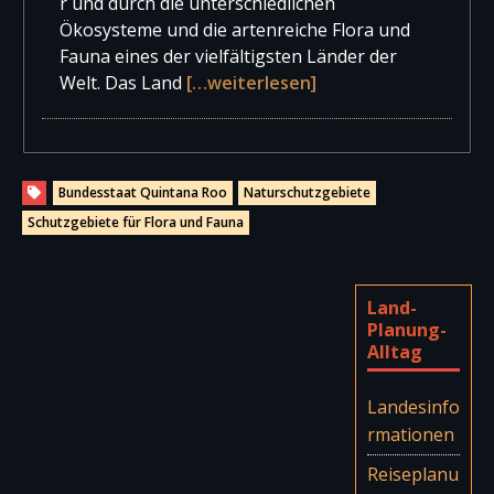
r und durch die unterschiedlichen
Ökosysteme und die artenreiche Flora und
Fauna eines der vielfältigsten Länder der
Welt. Das Land
[…weiterlesen]
Bundesstaat Quintana Roo
Naturschutzgebiete
Schutzgebiete für Flora und Fauna
Land-
Planung-
Alltag
Landesinfo
rmationen
Reiseplanu