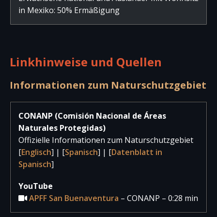
in Mexiko: 50% Ermäßigung
Linkhinweise und Quellen
Informationen zum Naturschutzgebiet
CONANP (Comisión Nacional de Áreas
Naturales Protegidas)
Offizielle Informationen zum Naturschutzgebiet
[
Englisch
] | [
Spanisch
] | [
Datenblatt in
Spanisch
]
YouTube
APFF San Buenaventura
– CONANP – 0:28 min