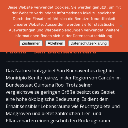
Diese Website verwendet Cookies. Sie werden genutzt, um mit
der Website verbundene Informationen lokal zu speichern.
Durch den Einsatz erhöht sich die Benutzerfreundlichkeit
unserer Website. Ausserdem werden sie für statistische
Auswertungen und Werbeeinblendungen verwendet. Weitere
Informationen finden sich in der Datenschutzerklärung.
Schutzgebiete für Flora und
Zustimmen
Ablehnen
Datenschutzerklärung
Fauna – San Buenaventura
Das Naturschutzgebiet San Buenaventura liegt im
Municipio Benito Juárez, in der Region von Cancún im
Bundesstaat Quintana Roo. Trotz seiner
vergleichsweise geringen Größe besitzt das Gebiet
eine hohe ökologische Bedeutung. Es dient dem
Erhalt sensibler Lebensräume wie Feuchtgebiete und
Mangroven und bietet zahlreichen Tier- und
Pflanzenarten einen geschützten Rückzugsraum.