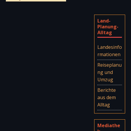
Land-
Planung-
Alltag
Landesinfo
rmationen
Reiseplanu
ng und
Umzug
Berichte
aus dem
Alltag
Mediathe