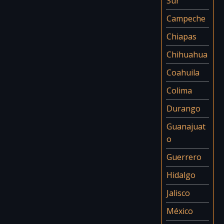
Sur
Campeche
Chiapas
Chihuahua
Coahuila
Colima
Durango
Guanajuat
o
Guerrero
Hidalgo
Jalisco
México