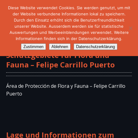
Diese Website verwendet Cookies. Sie werden genutzt, um mit
der Website verbundene Informationen lokal zu speichern.
Durch den Einsatz erhöht sich die Benutzerfreundlichkeit
unserer Website. Ausserdem werden sie für statistische
Auswertungen und Werbeeinblendungen verwendet. Weitere
Informationen finden sich in der Datenschutzerklärung.
Zustimmen
Ablehnen
Datenschutzerklärung
Schutzgebiete für Flora und
Fauna – Felipe Carrillo Puerto
Área de Protección de Flora y Fauna – Felipe Carrillo
Puerto
Lage und Informationen zum