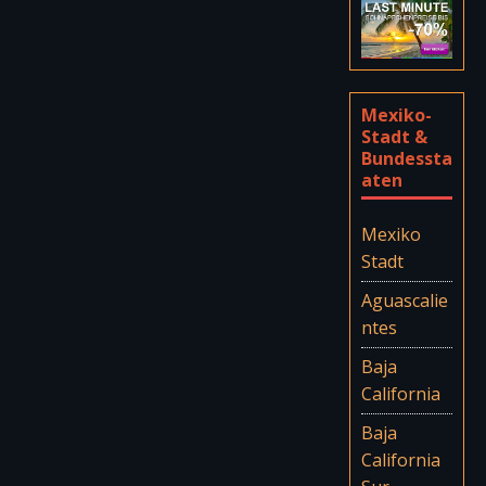
Mexiko-
Stadt &
Bundessta
aten
Mexiko
Stadt
Aguascalie
ntes
Baja
California
Baja
California