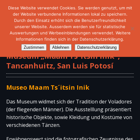
Diese Website verwendet Cookies. Sie werden genutzt, um mit
der Website verbundene Informationen lokal zu speichern.
Durch den Einsatz erhöht sich die Benutzerfreundlichkeit
unserer Website. Ausserdem werden sie für statistische
Auswertungen und Werbeeinblendungen verwendet. Weitere
Informationen finden sich in der Datenschutzerklärung.
Zustimmen
Ablehnen
Datenschutzerklärung
Museum „Maam Ts´itsin Inik“,
Tancanhuitz, San Luis Potosí
Museo Maam Ts´itsin Inik
Das Museum widmet sich der Tradition der Voladores
(der fliegenden Männer). Die Ausstelllung präsentiert
historische Objekte, sowie Kleidung und Kostüme von
verschiedenen Tänzen.
Erwähnenswert sind die fotografischen Zeugnisse des