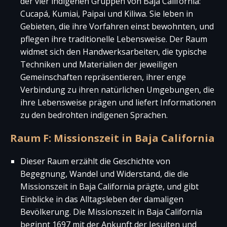
der vier indigenen Gruppen von Baja California:
Cucapá, Kumiai, Paipai und Kiliwa. Sie leben in
Gebieten, die ihre Vorfahren einst bewohnten, und
pflegen ihre traditionelle Lebensweise. Der Raum
widmet sich den Handwerksarbeiten, die typische
Techniken und Materialien der jeweiligen
Gemeinschaften repräsentieren, ihrer enge
Verbindung zu ihren natürlichen Umgebungen, die
ihre Lebensweise prägen und liefert Informationen
zu den bedrohten indigenen Sprachen.
Raum F: Missionszeit in Baja California
Dieser Raum erzählt die Geschichte von
Begegnung, Wandel und Widerstand, die die
Missionszeit in Baja California prägte, und gibt
Einblicke in das Alltagsleben der damaligen
Bevölkerung. Die Missionszeit in Baja California
beginnt 1697 mit der Ankunft der Jesuiten und