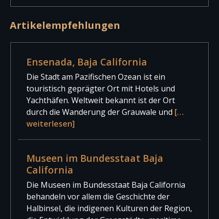
2018
11.832
1.659
13.491
Artikelempfehlungen
2017
8.570
1.222
9.792
Ensenada, Baja California
Die Stadt am Pazifischen Ozean ist ein
touristisch geprägter Ort mit Hotels und
Yachthäfen. Weltweit bekannt ist der Ort
durch die Wanderung der Grauwale und
[…
weiterlesen]
Museen im Bundesstaat Baja
California
Die Museen im Bundesstaat Baja California
behandeln vor allem die Geschichte der
Halbinsel, die indigenen Kulturen der Region,