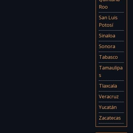
Roo
San Luis
Potosí
Sinaloa
Sonora
Tabasco
Tamaulipa
s
Tlaxcala
Veracruz
Yucatán
Zacatecas