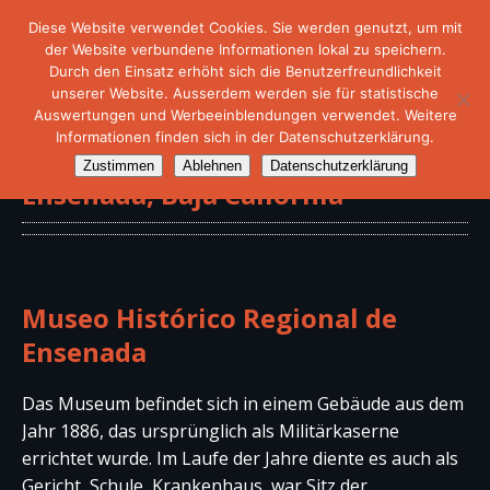
Diese Website verwendet Cookies. Sie werden genutzt, um mit
der Website verbundene Informationen lokal zu speichern.
Durch den Einsatz erhöht sich die Benutzerfreundlichkeit
unserer Website. Ausserdem werden sie für statistische
Auswertungen und Werbeeinblendungen verwendet. Weitere
Informationen finden sich in der Datenschutzerklärung.
Regionales Geschichtsmuseum,
Zustimmen
Ablehnen
Datenschutzerklärung
Ensenada, Baja Caliornia
Museo Histórico Regional de
Ensenada
Das Museum befindet sich in einem Gebäude aus dem
Jahr 1886, das ursprünglich als Militärkaserne
errichtet wurde. Im Laufe der Jahre diente es auch als
Gericht, Schule, Krankenhaus, war Sitz der