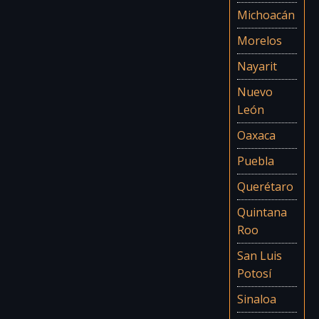
Michoacán
Morelos
Nayarit
Nuevo
León
Oaxaca
Puebla
Querétaro
Quintana
Roo
San Luis
Potosí
Sinaloa