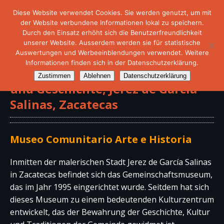
Diese Website verwendet Cookies. Sie werden genutzt, um mit
der Website verbundene Informationen lokal zu speichern.
Durch den Einsatz erhöht sich die Benutzerfreundlichkeit
unserer Website. Ausserdem werden sie für statistische
Auswertungen und Werbeeinblendungen verwendet. Weitere
Informationen finden sich in der Datenschutzerklärung.
Gemeinschaftsmuseum für Kunst
Zustimmen
Ablehnen
Datenschutzerklärung
und Geschichte, Jerez de García
Salinas, Zacatecas
Museo Comunitario Arte e Historia
Inmitten der malerischen Stadt Jerez de García Salinas
in Zacatecas befindet sich das Gemeinschaftsmuseum,
das im Jahr 1995 eingerichtet wurde. Seitdem hat sich
dieses Museum zu einem bedeutenden Kulturzentrum
entwickelt, das der Bewahrung der Geschichte, Kultur