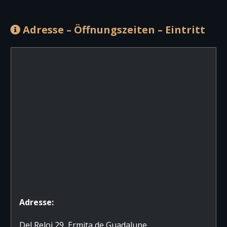
Adresse – Öffnungszeiten – Eintritt
Adresse:
Del Reloj 29, Ermita de Guadalupe