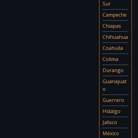
Sur
Campeche
Chiapas
Chihuahua
Coahuila
Colima
Durango
Guanajuat
o
Guerrero
Hidalgo
Jalisco
México