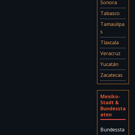
Sonora
Tabasco
Tamaulipa
s
Tlaxcala
Veracruz
Yucatán
Zacatecas
Mexiko-
Stadt &
Bundessta
aten
Bundessta