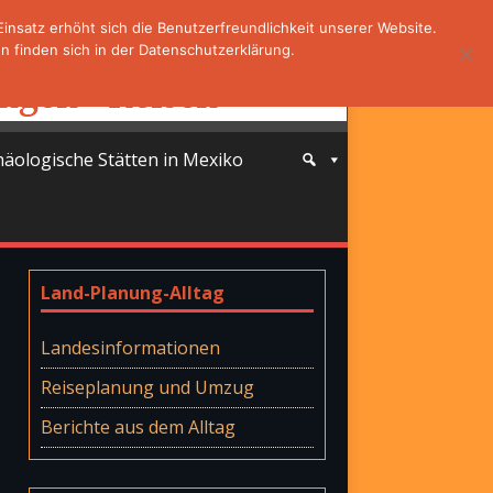
nsatz erhöht sich die Benutzerfreundlichkeit unserer Website.
 finden sich in der Datenschutzerklärung.
häologische Stätten in Mexiko
Land-Planung-Alltag
Landesinformationen
Reiseplanung und Umzug
Berichte aus dem Alltag