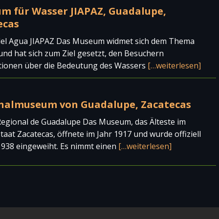
m für Wasser JIAPAZ, Guadalupe,
ecas
el Agua JIAPAZ Das Museum widmet sich dem Thema
nd hat sich zum Ziel gesetzt, den Besuchern
tionen über die Bedeutung des Wassers
[…weiterlesen]
nalmuseum von Guadalupe, Zacatecas
egional de Guadalupe Das Museum, das Älteste im
aat Zacatecas, öffnete im Jahr 1917 und wurde offiziell
1938 eingeweiht. Es nimmt einen
[…weiterlesen]