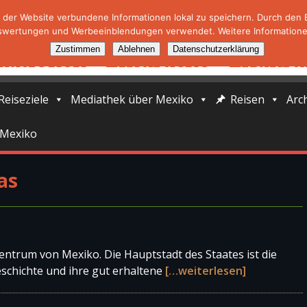
der Website verbundene Informationen lokal zu speichern. Durch den Ei
swertungen und Werbeeinblendungen verwendet. Weitere Informationen
Zustimmen
Ablehnen
Datenschutzerklärung
Reiseziele
Mediathek über Mexiko
Reisen
Arc
 Mexiko
as
entrum von Mexiko. Die Hauptstadt des Staates ist die
Geschichte und ihre gut erhaltene
[…weiterlesen]