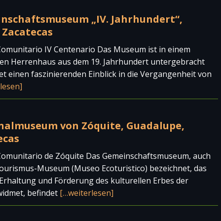
nschaftsmuseum „IV. Jahrhundert“,
, Zacatecas
omunitario IV Centenario Das Museum ist in einem
gen Herrenhaus aus dem 19. Jahrhundert untergebracht
et einen faszinierenden Einblick in die Vergangenheit von
lesen]
nalmuseum von Zóquite, Guadalupe,
ecas
omunitario de Zóquite Das Gemeinschaftsmuseum, auch
tourismus-Museum (Museo Ecoturistico) bezeichnet, das
 Erhaltung und Förderung des kulturellen Erbes der
widmet, befindet
[…weiterlesen]