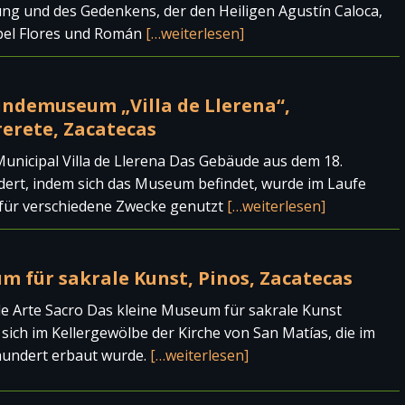
ng und des Gedenkens, der den Heiligen Agustín Caloca,
abel Flores und Román
[…weiterlesen]
ndemuseum „Villa de Llerena“,
erete, Zacatecas
nicipal Villa de Llerena Das Gebäude aus dem 18.
ert, indem sich das Museum befindet, wurde im Laufe
 für verschiedene Zwecke genutzt
[…weiterlesen]
m für sakrale Kunst, Pinos, Zacatecas
e Arte Sacro Das kleine Museum für sakrale Kunst
 sich im Kellergewölbe der Kirche von San Matías, die im
hundert erbaut wurde.
[…weiterlesen]