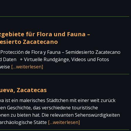
gebiete für Flora und Fauna –
esierto Zacatecano
 Protección de Flora y Fauna – Semidesierto Zacatecano
d Daten + Virtuelle Rundgänge, Videos und Fotos
weise
[…weiterlesen]
ueva, Zacatecas
va ist ein malerisches Städtchen mit einer weit zurück
en Geschichte, das verschiedene touristische
onen zu bieten hat. Die relevanten Sehenswürdigkeiten
 archäologische Stätte
[…weiterlesen]