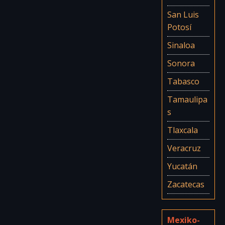
San Luis
Potosí
Sinaloa
Sonora
Tabasco
Tamaulipa
s
Tlaxcala
Veracruz
Yucatán
Zacatecas
Mexiko-