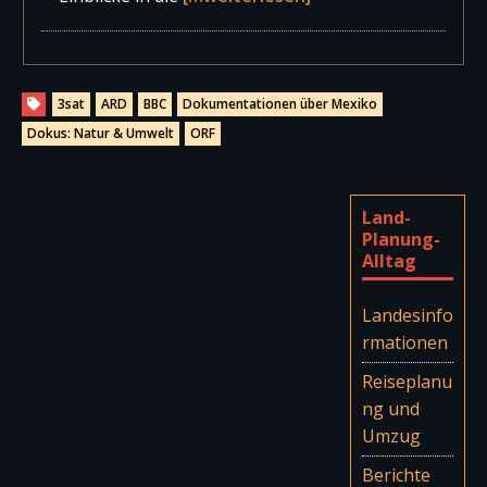
3sat
ARD
BBC
Dokumentationen über Mexiko
Dokus: Natur & Umwelt
ORF
Land-
Planung-
Alltag
Landesinfo
rmationen
Reiseplanu
ng und
Umzug
Berichte