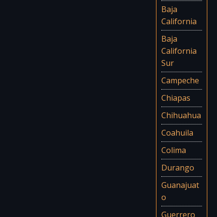
Baja
California
Baja
California
Sur
Campeche
Chiapas
Chihuahua
Coahuila
Colima
Durango
Guanajuat
o
Guerrero