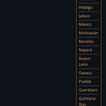
Hidalgo
Jalisco
México
Michoacán
Morelos
Nayarit
Nuevo
León
Oaxaca
Puebla
Querétaro
Quintana
Roo