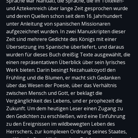
Sprache war Nahuatl, die Sprache, die im Tolteken-
und Aztekenreich über lange Zeit gesprochen wurde
und deren Quellen schon seit dem 16. Jahrhundert
unter Anleitung von spanischen Missionaren
aufgezeichnet wurden. In zwei Manuskripten dieser
Zeit sind mehrere Gedichte des Königs mit einer
Übersetzung ins Spanische überliefert, und daraus
wurden für dieses Buch dreißig Texte ausgewählt, die
einen repräsentativen Überblick über sein lyrisches
Werk bieten. Darin besingt Nezahualcoyotl den
Frühling und die Blumen, er macht sich Gedanken
über das Wesen der Poesie, über das Verhältnis
zwischen Mensch und Gott, er beklagt die
Vergänglichkeit des Lebens, und er prophezeit die
Zukunft. Um dem heutigen Leser einen Zugang zu
den Gedichten zu erschließen, wird eine Einführung
zu den Ereignissen im wildbewegten Leben des
Herrschers, zur komplexen Ordnung seines Staates,