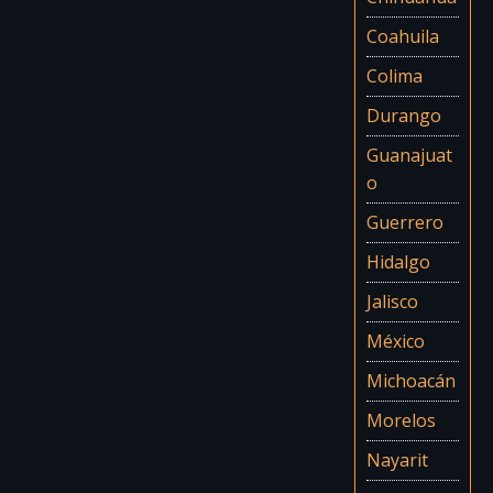
Coahuila
Colima
Durango
Guanajuat
o
Guerrero
Hidalgo
Jalisco
México
Michoacán
Morelos
Nayarit