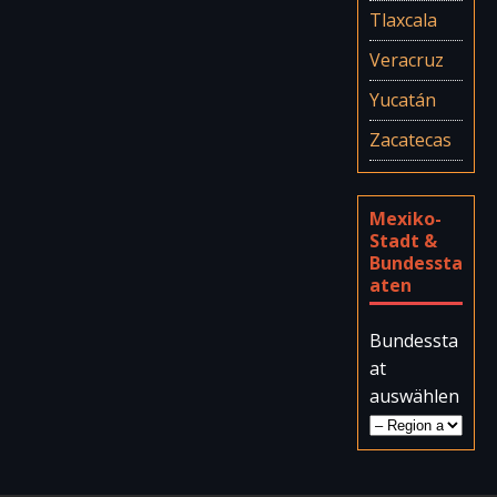
Tlaxcala
Veracruz
Yucatán
Zacatecas
Mexiko-
Stadt &
Bundessta
aten
Bundessta
at
auswählen