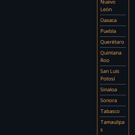
Nuevo
León
Oaxaca
Puebla
Querétaro
Quintana
Roo
San Luis
Potosí
Sinaloa
Sonora
Tabasco
Tamaulipa
s