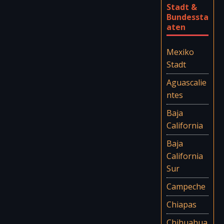
Stadt &
Bundessta
aten
Mexiko
Stadt
Aguascalie
ntes
Baja
California
Baja
California
Sur
Campeche
Chiapas
Chihuahua