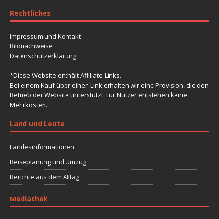
Rechtliches
Impressum und Kontakt
Bildnachweise
Datenschutzerklärung
*Diese Website enthält Affiliate-Links.
Bei einem Kauf über einen Link erhalten wir eine Provision, die den
Betrieb der Website unterstützt. Für Nutzer entstehen keine
Mehrkosten.
Land und Leute
Landesinformationen
Reiseplanung und Umzug
Berichte aus dem Alltag
Mediathek