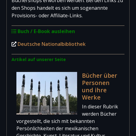
Büchershops erworben werden. Bei den Links zu
den Shops handelt es sich um sogenannte
Provisions- oder Affiliate-Links.
Buch / E-Book ausleihen
Deutsche Nationalbibliothek
Artikel auf unserer Seite
Bücher über
Personen
und ihre
Werke
In dieser Rubrik
werden Bücher
vorgestellt, die sich mit bekannten
Persönlichkeiten der mexikanischen
Geschichte, Kunst, Literatur und Kultur