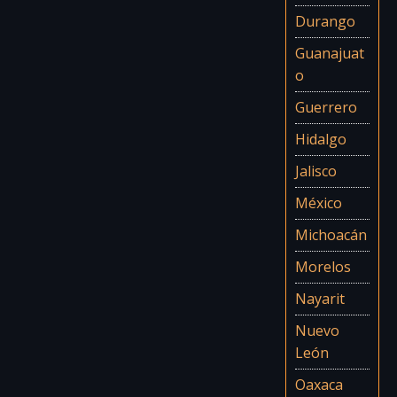
Durango
Guanajuat
o
Guerrero
Hidalgo
Jalisco
México
Michoacán
Morelos
Nayarit
Nuevo
León
Oaxaca