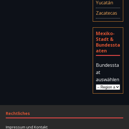
Yucatán
Zacatecas
Mexiko-
Stadt &
Bundessta
aten
Bundessta
at
auswählen
Rechtliches
Impressum und Kontakt