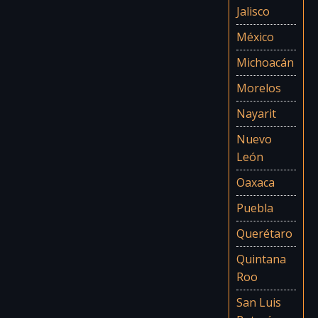
Jalisco
México
Michoacán
Morelos
Nayarit
Nuevo
León
Oaxaca
Puebla
Querétaro
Quintana
Roo
San Luis