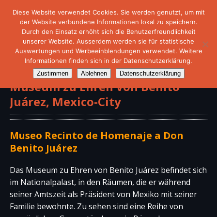
Diese Website verwendet Cookies. Sie werden genutzt, um mit
der Website verbundene Informationen lokal zu speichern.
Durch den Einsatz erhöht sich die Benutzerfreundlichkeit
unserer Website. Ausserdem werden sie für statistische
Auswertungen und Werbeeinblendungen verwendet. Weitere
Informationen finden sich in der Datenschutzerklärung.
Zustimmen
Ablehnen
Datenschutzerklärung
Museum zu Ehren von Benito
Juárez, Mexico-City
Museo Recinto de Homenaje a Don
Benito Juárez
Das Museum zu Ehren von Benito Juárez befindet sich
im Nationalpalast, in den Räumen, die er während
seiner Amtszeit als Präsident von Mexiko mit seiner
Familie bewohnte. Zu sehen sind eine Reihe von