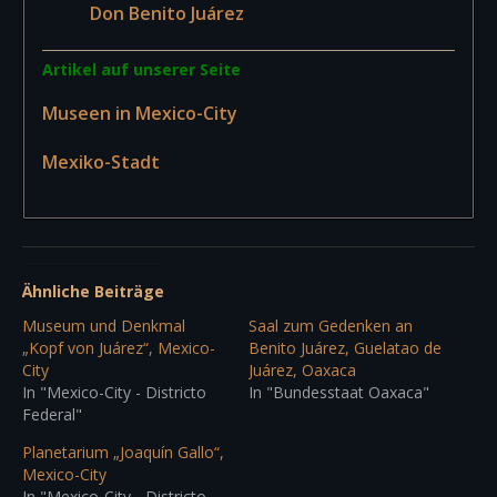
Don Benito Juárez
Artikel auf unserer Seite
Museen in Mexico-City
Mexiko-Stadt
Ähnliche Beiträge
Museum und Denkmal
Saal zum Gedenken an
„Kopf von Juárez“, Mexico-
Benito Juárez, Guelatao de
City
Juárez, Oaxaca
In "Mexico-City - Districto
In "Bundesstaat Oaxaca"
Federal"
Planetarium „Joaquín Gallo“,
Mexico-City
In "Mexico-City - Districto