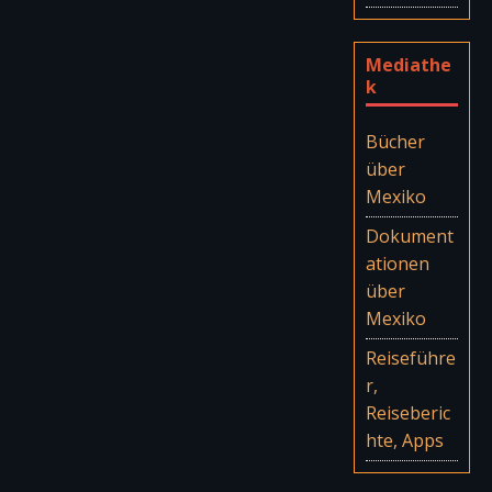
Mediathe
k
Bücher
über
Mexiko
Dokument
ationen
über
Mexiko
Reiseführe
r,
Reiseberic
hte, Apps