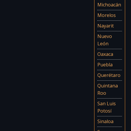
Michoacán
Morelos
Nayarit
Nuevo
León
Oaxaca
Puebla
Querétaro
Quintana
Roo
San Luis
Potosí
Sinaloa