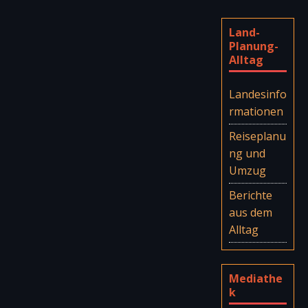
Land-
Planung-
Alltag
Landesinfo
rmationen
Reiseplanu
ng und
Umzug
Berichte
aus dem
Alltag
Mediathe
k