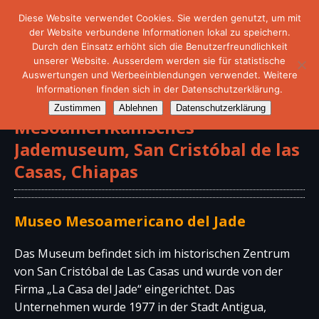
Diese Website verwendet Cookies. Sie werden genutzt, um mit
der Website verbundene Informationen lokal zu speichern.
Durch den Einsatz erhöht sich die Benutzerfreundlichkeit
unserer Website. Ausserdem werden sie für statistische
Auswertungen und Werbeeinblendungen verwendet. Weitere
Informationen finden sich in der Datenschutzerklärung.
Zustimmen
Ablehnen
Datenschutzerklärung
Mesoamerikanisches
Jademuseum, San Cristóbal de las
Casas, Chiapas
Museo Mesoamericano del Jade
Das Museum befindet sich im historischen Zentrum
von San Cristóbal de Las Casas und wurde von der
Firma „La Casa del Jade“ eingerichtet. Das
Unternehmen wurde 1977 in der Stadt Antigua,