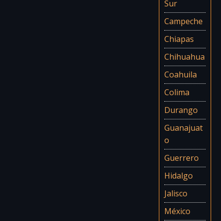
Sur
Campeche
Chiapas
Chihuahua
Coahuila
Colima
Durango
Guanajuat
o
Guerrero
Hidalgo
Jalisco
México