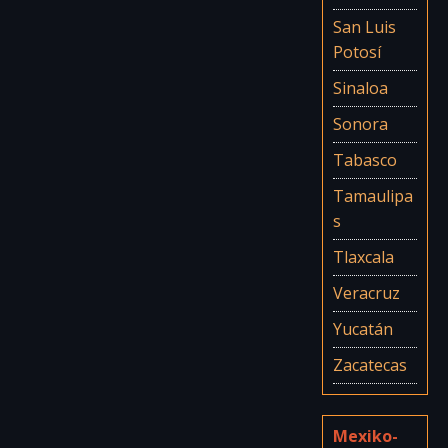
San Luis
Potosí
Sinaloa
Sonora
Tabasco
Tamaulipa
s
Tlaxcala
Veracruz
Yucatán
Zacatecas
Mexiko-