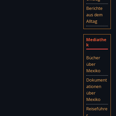
Berichte
aus dem
Alltag
Mediathe
k
Bücher
über
Mexiko
Dokument
ationen
über
Mexiko
Reiseführe
r,