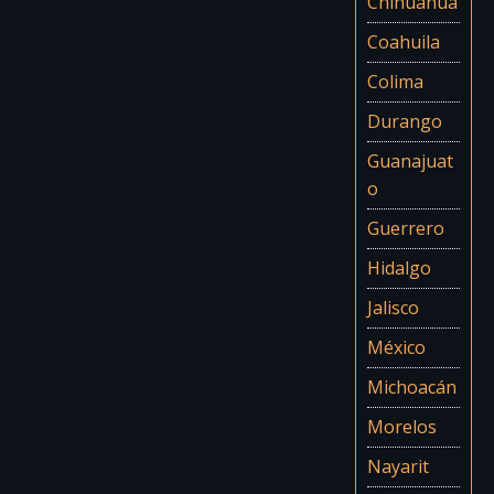
Chihuahua
Coahuila
Colima
Durango
Guanajuat
o
Guerrero
Hidalgo
Jalisco
México
Michoacán
Morelos
Nayarit