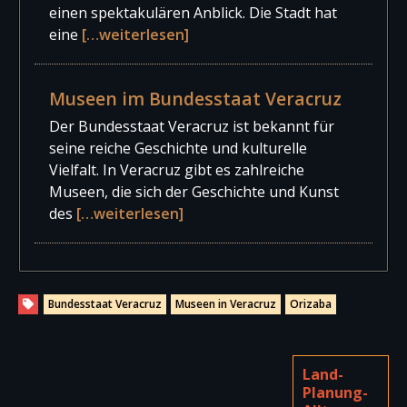
einen spektakulären Anblick. Die Stadt hat
eine
[…weiterlesen]
Museen im Bundesstaat Veracruz
Der Bundesstaat Veracruz ist bekannt für
seine reiche Geschichte und kulturelle
Vielfalt. In Veracruz gibt es zahlreiche
Museen, die sich der Geschichte und Kunst
des
[…weiterlesen]
Bundesstaat Veracruz
Museen in Veracruz
Orizaba
Land-
Planung-