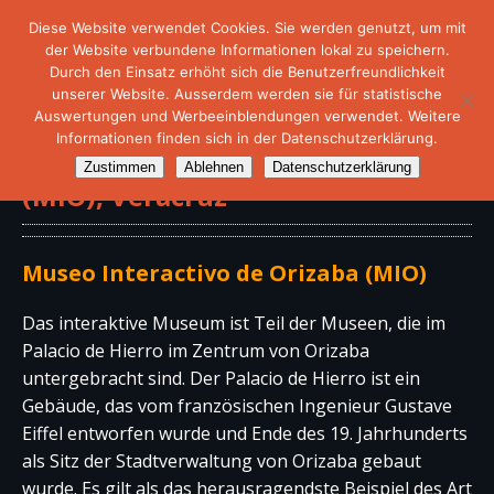
Diese Website verwendet Cookies. Sie werden genutzt, um mit
der Website verbundene Informationen lokal zu speichern.
Durch den Einsatz erhöht sich die Benutzerfreundlichkeit
unserer Website. Ausserdem werden sie für statistische
Auswertungen und Werbeeinblendungen verwendet. Weitere
Informationen finden sich in der Datenschutzerklärung.
Interaktives Museum von Orizaba
Zustimmen
Ablehnen
Datenschutzerklärung
(MIO), Veracruz
Museo Interactivo de Orizaba (MIO)
Das interaktive Museum ist Teil der Museen, die im
Palacio de Hierro im Zentrum von Orizaba
untergebracht sind. Der Palacio de Hierro ist ein
Gebäude, das vom französischen Ingenieur Gustave
Eiffel entworfen wurde und Ende des 19. Jahrhunderts
als Sitz der Stadtverwaltung von Orizaba gebaut
wurde. Es gilt als das herausragendste Beispiel des Art