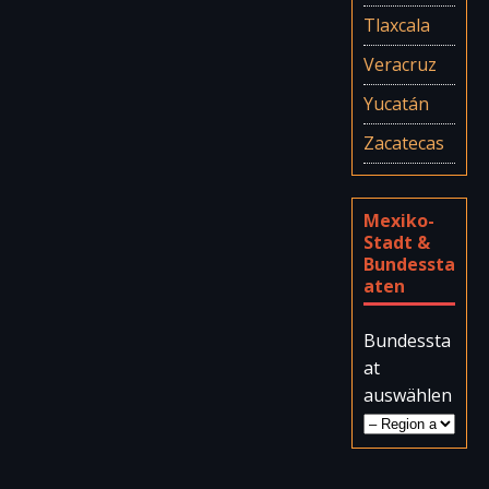
Tlaxcala
Veracruz
Yucatán
Zacatecas
Mexiko-
Stadt &
Bundessta
aten
Bundessta
at
auswählen