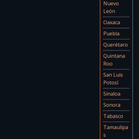
Nuevo
León
Oaxaca
Puebla
Querétaro
Quintana
Roo
San Luis
Potosí
Sinaloa
Sonora
Tabasco
Tamaulipa
s