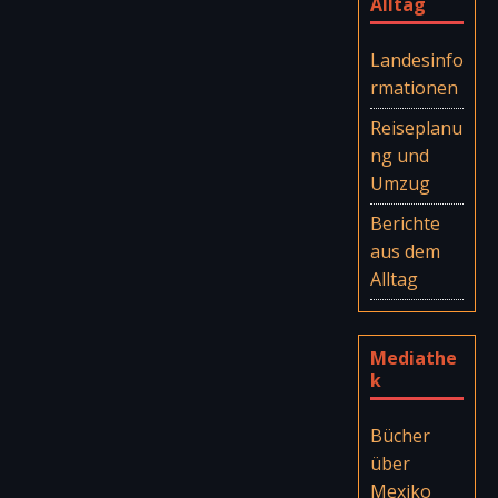
Alltag
Landesinfo
rmationen
Reiseplanu
ng und
Umzug
Berichte
aus dem
Alltag
Mediathe
k
Bücher
über
Mexiko