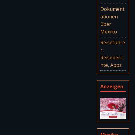
Dokument
ationen
über
Mexiko
Reiseführe
r,
Reiseberic
hte, Apps
Anzeigen
Mexiko-