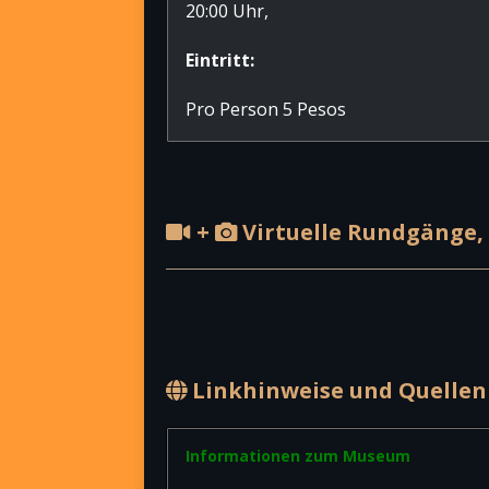
20:00 Uhr,
Eintritt:
Pro Person 5 Pesos
+
Virtuelle Rundgänge, 
Linkhinweise und Quellen
Informationen zum Museum