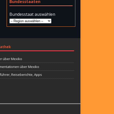
Bundesstaaten
Bundesstaat auswählen
athek
r über Mexiko
entationen über Mexiko
führer, Reiseberichte, Apps