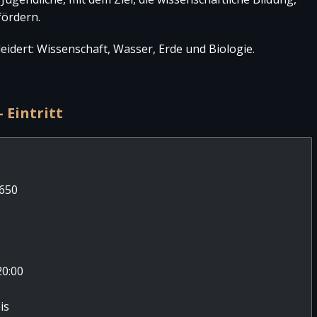
fördern.
leidert: Wissenschaft, Wasser, Erde und Biologie.
 Eintritt
9650
20:00
is