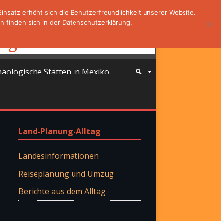
nsatz erhöht sich die Benutzerfreundlichkeit unserer Website.
 finden sich in der Datenschutzerklärung.
häologische Stätten in Mexiko
Land-Planung-Alltag
Landesinformationen
Reiseplanung und Umzug
Berichte aus dem Alltag