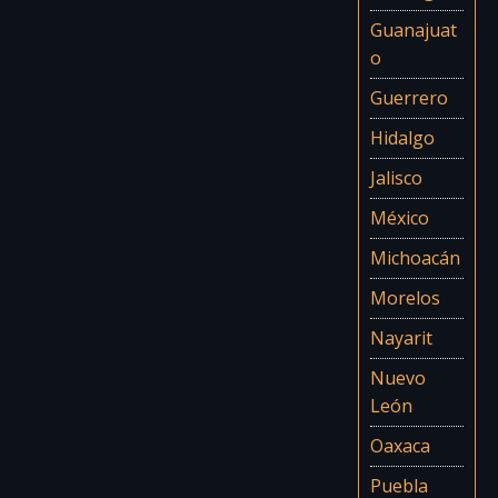
Guanajuat
o
Guerrero
Hidalgo
Jalisco
México
Michoacán
Morelos
Nayarit
Nuevo
León
Oaxaca
Puebla