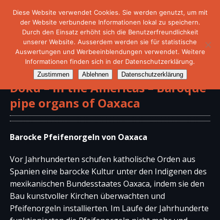
Diese Website verwendet Cookies. Sie werden genutzt, um mit
der Website verbundene Informationen lokal zu speichern.
Durch den Einsatz erhöht sich die Benutzerfreundlichkeit
unserer Website. Ausserdem werden sie für statistische
Auswertungen und Werbeeinblendungen verwendet. Weitere
Informationen finden sich in der Datenschutzerklärung.
Zustimmen
Ablehnen
Datenschutzerklärung
Doku – In the Americas – Baroque
pipe organs of Oaxaca
Barocke Pfeifenorgeln von Oaxaca
Vor Jahrhunderten schufen katholische Orden aus
Spanien eine barocke Kultur unter den Indigenen des
mexikanischen Bundesstaates Oaxaca, indem sie den
Bau kunstvoller Kirchen überwachten und
Pfeifenorgeln installierten. Im Laufe der Jahrhunderte