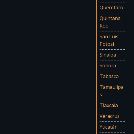
Querétaro
Quintana
Roo
San Luis
Potosí
Sinaloa
Sonora
Tabasco
Tamaulipa
s
Tlaxcala
Veracruz
Yucatán