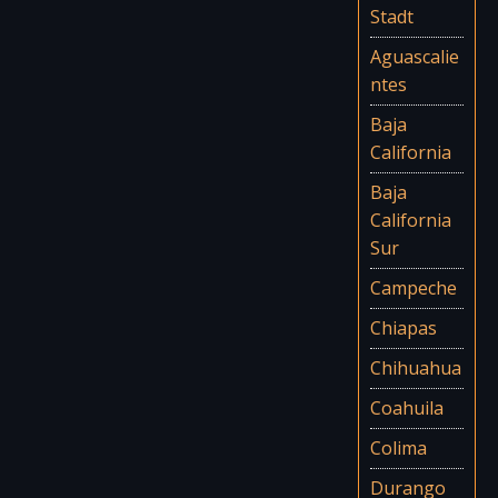
Stadt
Aguascalie
ntes
Baja
California
Baja
California
Sur
Campeche
Chiapas
Chihuahua
Coahuila
Colima
Durango