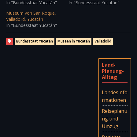
In "Bundesstaat Yucatán"
In "Bundesstaat Yucatán"
Museum von San Roque,
Valladolid, Yucatán
In "Bundesstaat Yucatán"
Bundesstaat Yucatán
Museen in Yucatán
Valladolid
Land-
Planung-
Alltag
Landesinfo
rmationen
Reiseplanu
ng und
Umzug