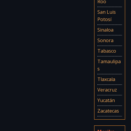
Roo
San Luis
Potosí
Sinaloa
Sonora
Tabasco
Tamaulipa
s
Tlaxcala
Veracruz
Yucatán
Zacatecas