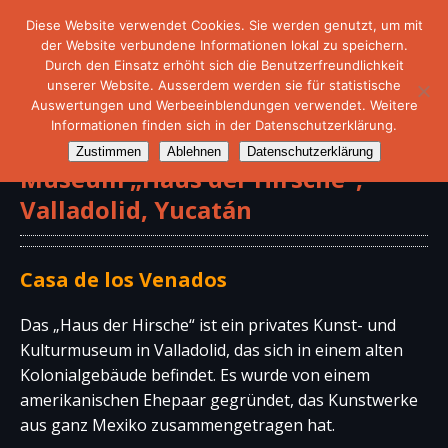
Diese Website verwendet Cookies. Sie werden genutzt, um mit
der Website verbundene Informationen lokal zu speichern.
Durch den Einsatz erhöht sich die Benutzerfreundlichkeit
unserer Website. Ausserdem werden sie für statistische
Auswertungen und Werbeeinblendungen verwendet. Weitere
Informationen finden sich in der Datenschutzerklärung.
Zustimmen
Ablehnen
Datenschutzerklärung
Museum „Haus der Hirsche“,
Valladolid, Yucatán
Casa de los Venados
Das „Haus der Hirsche“ ist ein privates Kunst- und
Kulturmuseum in Valladolid, das sich in einem alten
Kolonialgebäude befindet. Es wurde von einem
amerikanischen Ehepaar gegründet, das Kunstwerke
aus ganz Mexiko zusammengetragen hat.