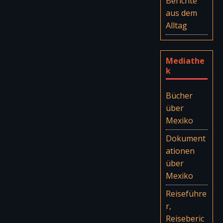
Berichte
aus dem
Alltag
Mediathe
k
Bücher
über
Mexiko
Dokument
ationen
über
Mexiko
Reiseführe
r,
Reiseberic