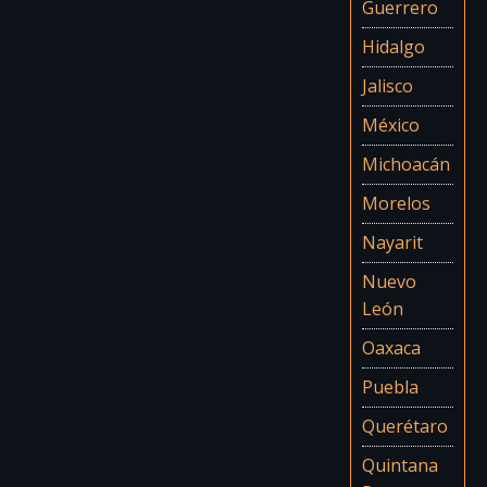
Guerrero
Hidalgo
Jalisco
México
Michoacán
Morelos
Nayarit
Nuevo
León
Oaxaca
Puebla
Querétaro
Quintana