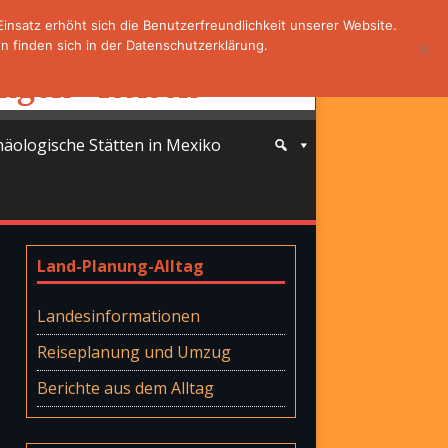
nsatz erhöht sich die Benutzerfreundlichkeit unserer Website.
 finden sich in der Datenschutzerklärung.
häologische Stätten in Mexiko
Land-Planung-Alltag
Landesinformationen
Reiseplanung und Umzug
Berichte aus dem Alltag