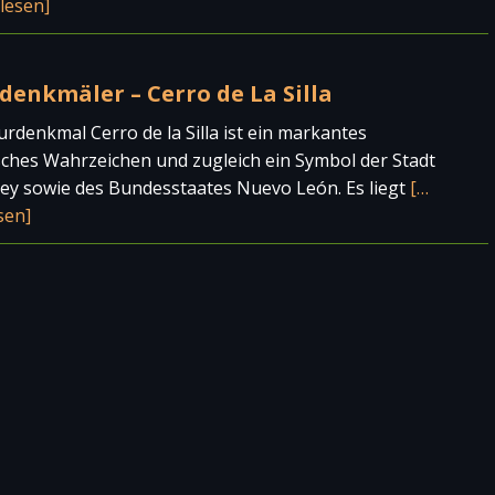
lesen]
denkmäler – Cerro de La Silla
rdenkmal Cerro de la Silla ist ein markantes
ches Wahrzeichen und zugleich ein Symbol der Stadt
ey sowie des Bundesstaates Nuevo León. Es liegt
[…
sen]