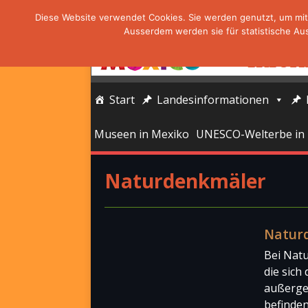
Diese Website verwendet Cookies. Sie werden genutzt, um mit 
Ausserdem werden sie für statistische Au
Start
Landesinformationen
Museen in Mexiko
UNESCO-Welterbe in
Naturdenkmäler
Natur
Bei Natu
die sich
außerge
befinden