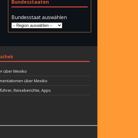
Bundesstaaten
Bundesstaat auswählen
athek
r über Mexiko
entationen über Mexiko
führer, Reiseberichte, Apps