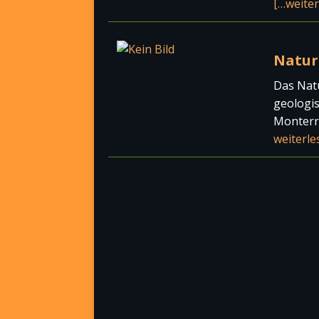
[…weiter
Natur
Das Natu
geologis
Monterr
weiterle