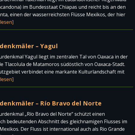
acandona) im Bundesstaat Chiapas und reicht bis an den
ta, einen der wasserreichsten Flüsse Mexikos, der hier
lesen]
denkmäler – Yagul
rdenkmal Yagul liegt im zentralen Tal von Oaxaca in der
 Tlacolula de Matamoros südöstlich von Oaxaca-Stadt.
tzgebiet verbindet eine markante Kulturlandschaft mit
lesen]
denkmäler – Río Bravo del Norte
rdenkmal „Río Bravo del Norte“ schützt einen
ch bedeutenden Abschnitt des gleichnamigen Flusses im
exikos. Der Fluss ist international auch als Rio Grande