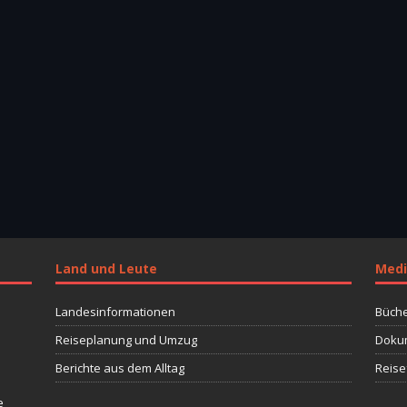
Land und Leute
Medi
Landesinformationen
Büche
Reiseplanung und Umzug
Dokum
Berichte aus dem Alltag
Reise
e