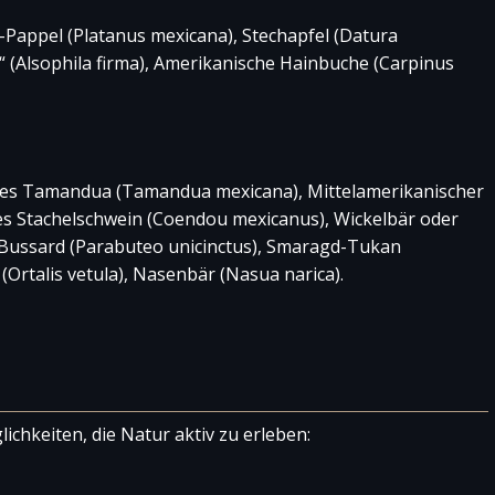
-Pappel (Platanus mexicana), Stechapfel (Datura
(Alsophila firma), Amerikanische Hainbuche (Carpinus
ches Tamandua (Tamandua mexicana), Mittelamerikanischer
s Stachelschwein (Coendou mexicanus), Wickelbär oder
 Bussard (Parabuteo unicinctus), Smaragd-Tukan
Ortalis vetula), Nasenbär (Nasua narica).
ichkeiten, die Natur aktiv zu erleben: