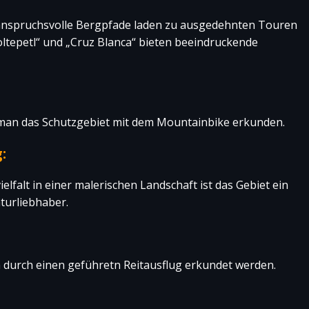
spruchsvolle Bergpfade laden zu ausgedehnten Touren
oltepetl“ und „Cruz Blanca“ bieten beeindruckende
an das Schutzgebiet mit dem Mountainbike erkunden.
:
lfalt in einer malerischen Landschaft ist das Gebiet ein
turliebhaber.
durch einen geführetn Reitausflug erkundet werden.