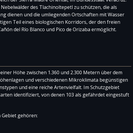
Nebelwälder des Tlachinoltepetl zu schützen, die als
ung dienen und die umliegenden Ortschaften mit Wasser
tigen Teil eines biologischen Korridors, der den freien
añón del Río Blanco und Pico de Orizaba ermöglicht.
uf einer Höhe zwischen 1.360 und 2.300 Metern über dem
 Höhenlagen und verschiedenen Mikroklimata begünstigen
stypen und eine reiche Artenvielfalt. Im Schutzgebiet
rten identifiziert, von denen 103 als gefährdet eingestuft
m Gebiet gehören: