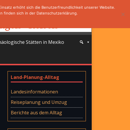
nsatz erhöht sich die Benutzerfreundlichkeit unserer Website.
 finden sich in der Datenschutzerklärung.
häologische Stätten in Mexiko
Land-Planung-Alltag
Landesinformationen
Reiseplanung und Umzug
Berichte aus dem Alltag