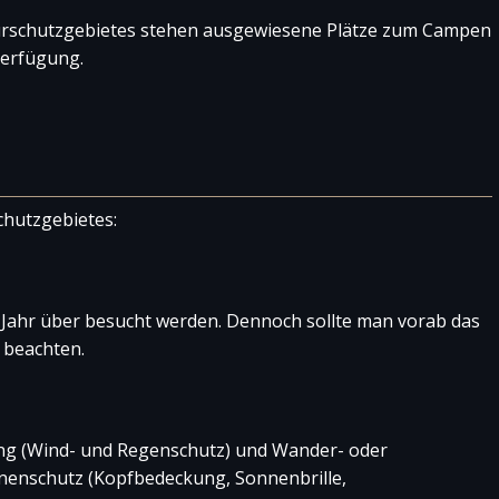
urschutzgebietes stehen ausgewiesene Plätze zum Campen
Verfügung.
chutzgebietes:
Jahr über besucht werden. Dennoch sollte man vorab das
 beachten.
ng (Wind- und Regenschutz) und Wander- oder
nenschutz (Kopfbedeckung, Sonnenbrille,