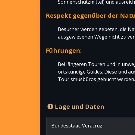
Sonnenschutzmittel) und ausreic
Respekt gegenüber der Natu
Besucher werden gebeten, die Nat
ausgewiesenen Wege nicht zu ver
Führungen:
Bei längeren Touren und in unweg
ortskundige Guides. Diese und au
Tourismusbüros gebucht werden.
Lage und Daten
Bundesstaat: Veracruz