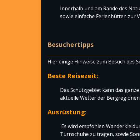
Innerhalb und am Rande des Nat
sowie einfache Ferienhütten zur 
Besuchertipps
Hier einige Hinweise zum Besuch des S
Beste Reisezeit:
Das Schutzgebiet kann das ganze 
aktuelle Wetter der Bergregionen
Ausrüstung:
Es wird empfohlen Wanderkleidu
Turnschuhe zu tragen, sowie Son