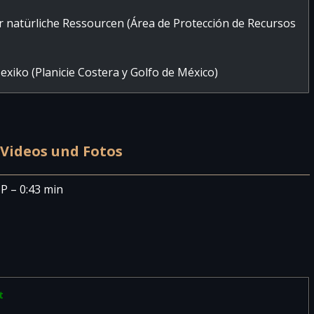
r natürliche Ressourcen (Área de Protección de Recursos
xiko (Planicie Costera y Golfo de México)
Videos und Fotos
 – 0:43 min
t