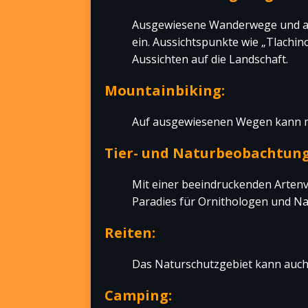
Ausgewiesene Wanderwege und an
ein. Aussichtspunkte wie „Tlachin
Aussichten auf die Landschaft.
Mountainbiking:
Auf ausgewiesenen Wegen kann m
Tier- und Naturbeobachtung
Mit einer beeindruckenden Artenvie
Paradies für Ornithologen und Na
Reiten:
Das Naturschutzgebiet kann auch 
Camping: