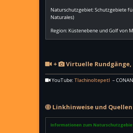
Naturschutzgebiet: Schutzgebiete fü
Naturales)
Region: Küstenebene und Golf von Me
+
Virtuelle Rundgänge, 
YouTube:
Tlachinoltepetl
– CONANP
Linkhinweise und Quellen
Informationen zum Naturschutzgebie