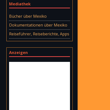
Mediathek
Bücher über Mexiko
Dokumentationen über Mexiko
Reiseführer, Reiseberichte, Apps
Anzeigen