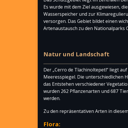
Es wurde mit dem Ziel ausgewiesen, die 
Wasserspeicher und zur Klimaregulier
versorgen. Das Gebiet bildet einen wich
Artenaustausch zu den Nationalparks C
Natur und Landschaft
Der „Cerro de Tlachinoltepetl“ liegt a
Meeresspiegel. Die unterschiedlichen
das Entstehen verschiedener Vegetation
wurden 262 Pflanzenarten und 687 Tiera
werden.
Zu den repräsentativen Arten in diese
Flora: