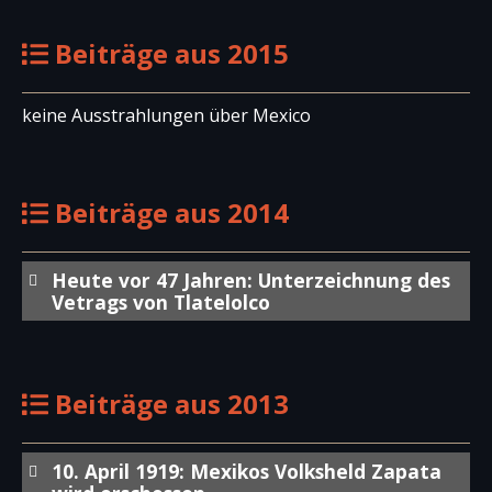
Beiträge aus 2015
keine Ausstrahlungen über Mexico
Beiträge aus 2014
Heute vor 47 Jahren: Unterzeichnung des
Vetrags von Tlatelolco
Beiträge aus 2013
10. April 1919: Mexikos Volksheld Zapata