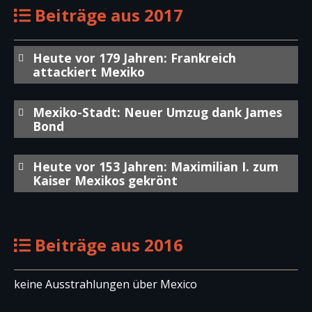
Beiträge aus 2017
Heute vor 179 Jahren: Frankreich
attackiert Mexiko
Mexiko-Stadt: Neuer Umzug dank James
Bond
Heute vor 153 Jahren: Maximilian I. zum
Kaiser Mexikos gekrönt
Beiträge aus 2016
keine Ausstrahlungen über Mexico