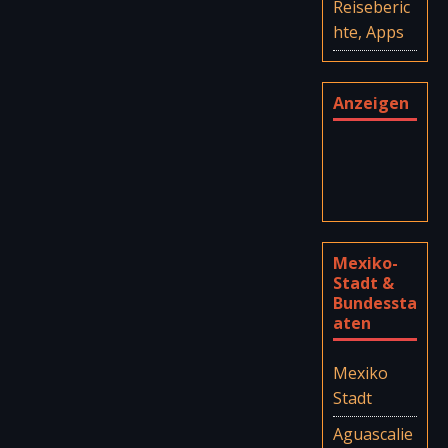
Reiseberic
hte, Apps
Anzeigen
Mexiko-
Stadt &
Bundessta
aten
Mexiko
Stadt
Aguascalie
ntes