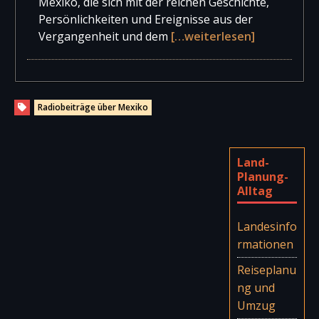
Mexiko, die sich mit der reichen Geschichte,
Persönlichkeiten und Ereignisse aus der
Vergangenheit und dem
[…weiterlesen]
Radiobeiträge über Mexiko
Land-
Planung-
Alltag
Landesinfo
rmationen
Reiseplanu
ng und
Umzug