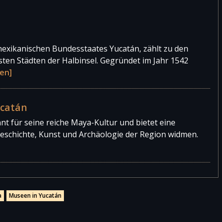
mexikanischen Bundesstaates Yucatán, zählt zu den
sten Städten der Halbinsel. Gegründet im Jahr 1542
en]
ucatán
t für seine reiche Maya-Kultur und bietet eine
Geschichte, Kunst und Archäologie der Region widmen.
a
Museen in Yucatán