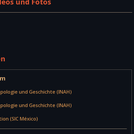
deos und Fotos
en
um
opologie und Geschichte (INAH)
opologie und Geschichte (INAH)
tion (SIC México)