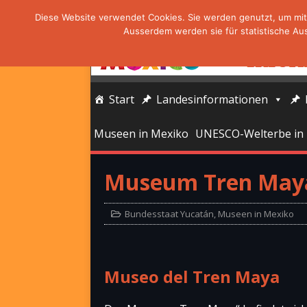
Diese Website verwendet Cookies. Sie werden genutzt, um mit 
Ausserdem werden sie für statistische Au
Start
Landesinformationen
Museen in Mexiko
UNESCO-Welterbe in
Museum Tren Maya
Bundesstaat Yucatán
,
Museen in Mexiko
Museo del Tren Maya