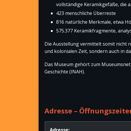
vollständige Keramikgefäße, die a
423 menschliche Überreste
816 natürliche Merkmale, etwa H
575.377 Keramikfragmente, analysi
Die Ausstellung vermittelt somit nicht 
und kolonialen Zeit, sondern auch in d
Das Museum gehört zum Museumsnetzwe
Geschichte (INAH).
Adresse – Öffnungszeiten
Adresse: