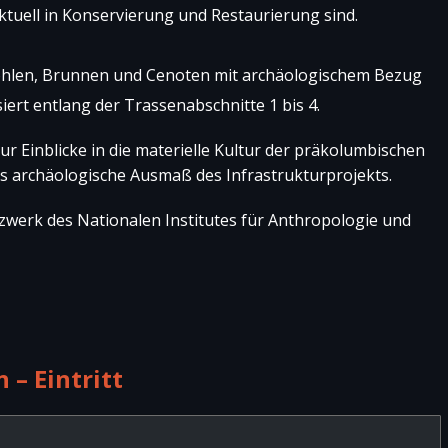
ktuell in Konservierung und Restaurierung sind.
öhlen, Brunnen und Cenoten mit archäologischem Bezug
ert entlang der Trassenabschnitte 1 bis 4.
nur Einblicke in die materielle Kultur der präkolumbischen
as archäologische Ausmaß des Infrastrukturprojekts.
rk des Nationalen Institutes für Anthropologie und
 – Eintritt