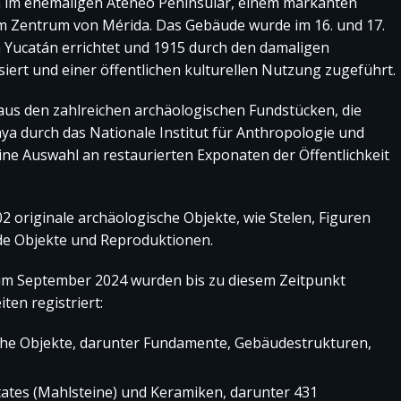
 im ehemaligen Ateneo Peninsular, einem markanten
m Zentrum von Mérida. Das Gebäude wurde im 16. und 17.
n Yucatán errichtet und 1915 durch den damaligen
iert und einer öffentlichen kulturellen Nutzung zugeführt.
us den zahlreichen archäologischen Fundstücken, die
 durch das Nationale Institut für Anthropologie und
eine Auswahl an restaurierten Exponaten der Öffentlichkeit
2 originale archäologische Objekte, wie Stelen, Figuren
e Objekte und Reproduktionen.
 im September 2024 wurden bis zu diesem Zeitpunkt
en registriert:
che Objekte, darunter Fundamente, Gebäudestrukturen,
tates (Mahlsteine) und Keramiken, darunter 431