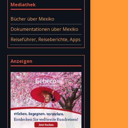
Mediathek
Bücher über Mexiko
Dokumentationen über Mexiko
Reiseführer, Reiseberichte, Apps
Anzeigen