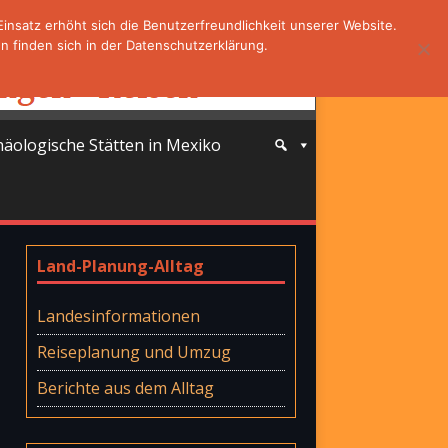
nsatz erhöht sich die Benutzerfreundlichkeit unserer Website.
 finden sich in der Datenschutzerklärung.
häologische Stätten in Mexiko
Land-Planung-Alltag
Landesinformationen
Reiseplanung und Umzug
Berichte aus dem Alltag