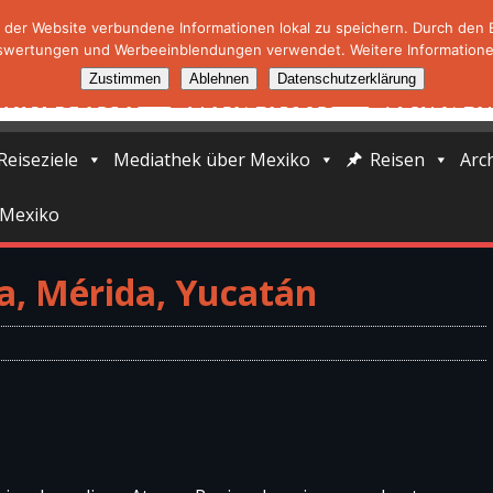
der Website verbundene Informationen lokal zu speichern. Durch den Ei
swertungen und Werbeeinblendungen verwendet. Weitere Informationen
Zustimmen
Ablehnen
Datenschutzerklärung
Reiseziele
Mediathek über Mexiko
Reisen
Arc
 Mexiko
, Mérida, Yucatán