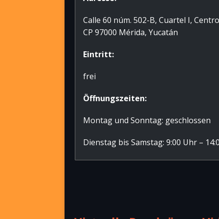
Calle 60 núm. 502-B, Cuartel I, Centr
CP 97000 Mérida, Yucatán
Eintritt:
frei
Öffnungszeiten:
Montag und Sonntag: geschlossen
Dienstag bis Samstag: 9:00 Uhr – 14: