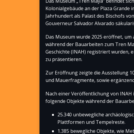
Das Museum „Tren Maya“ befindet sich
Kolonialgebäude an der Plaza Grande i
Jahrhundert als Palast des Bischofs vo
Gouverneur Salvador Alvarado säkularis
Das Museum wurde 2025 eröffnet, um a
während der Bauarbeiten zum Tren Maya
Geschichte (INAH) registriert wurden, 
zu präsentieren.
Zur Eröffnung zeigte die Ausstellung 10
und Mauerfragmente, sowie ergänzend
Nach einer Veröffentlichung von INAH
folgende Objekte während der Bauarbeit
25.340 unbewegliche archäologis
Plattformen und Tempelreste.
1.385 bewegliche Objekte, wie Me