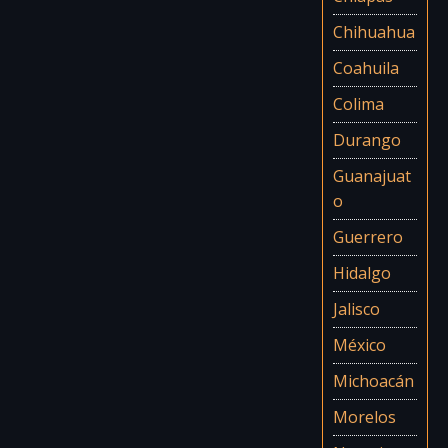
Chihuahua
Coahuila
Colima
Durango
Guanajuat
o
Guerrero
Hidalgo
Jalisco
México
Michoacán
Morelos