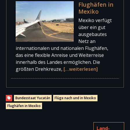
Flughäfen in
Mexiko
Mexiko verfügt
über ein gut
ausgebautes
Netz an
internationalen und nationalen Flughäfen,
das eine flexible Anreise und Weiterreise
innerhalb des Landes ermöglichen. Die
größten Drehkreuze,
[…weiterlesen]
Bundesstaat Yucatán
Flüge nach und in Mexiko
Flughäfen in Mexiko
Land-