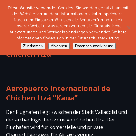
Diese Website verwendet Cookies. Sie werden genutzt, um mit
der Website verbundene Informationen lokal zu speichern.
Durch den Einsatz erhöht sich die Benutzerfreundlichkeit
unserer Website. Ausserdem werden sie für statistische
Auswertungen und Werbeeinblendungen verwendet. Weitere
Informationen finden sich in der Datenschutzerklärung.
Internationaler Flughafen von
Zustimmen
Ablehnen
Datenschutzerklärung
Chichén Itzá
Aeropuerto Internacional de
Chichen Itzá “Kaua”
Der Flughafen liegt zwischen der Stadt Valladolid und
der archäologischen Zone von Chichén Itzá. Der
Flughafen wird für komerzielle und private
Charterflüge sowie für Airtaxis genutzt.