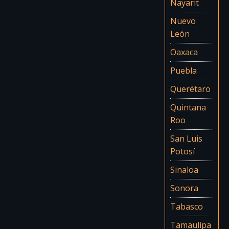
Nayarit
Nuevo
León
Oaxaca
Puebla
Querétaro
Quintana
Roo
San Luis
Potosí
Sinaloa
Sonora
Tabasco
Tamaulipa