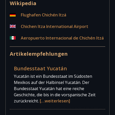
Wikipedia
Flughafen Chichén Itzá
Chichen Itza International Airport
Aeropuerto Internacional de Chichén Itzá
Artikelempfehlungen
Bundesstaat Yucatán
Yucatán ist ein Bundesstaat im Südosten
Mexikos auf der Halbinsel Yucatán. Der
Bundesstaat Yucatán hat eine reiche
Geschichte, die bis in die vorspanische Zeit
zurückreicht.
[…weiterlesen]