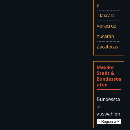
s
Tlaxcala
Veracruz
Yucatán
Zacatecas
Mexiko-
Stadt &
Bundessta
aten
Bundessta
at
auswählen