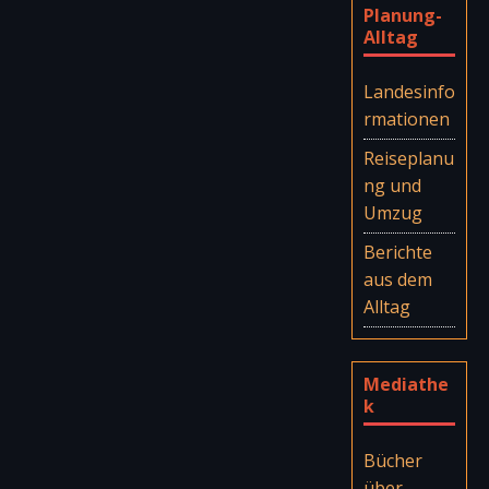
Planung-
Alltag
Landesinfo
rmationen
Reiseplanu
ng und
Umzug
Berichte
aus dem
Alltag
Mediathe
k
Bücher
über