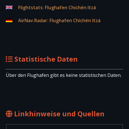
Flightstats: Flughafen Chichén Itzá
AirNav.Radar: Flughafen Chichén Itzá
Statistische Daten
Über den Flughafen gibt es keine statistischen Daten.
Linkhinweise und Quellen