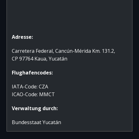
Adresse:
Carretera Federal, Cancún-Mérida Km. 131.2,
CP 97764 Kaua, Yucatán
Flughafencodes:
IATA-Code: CZA
ICAO-Code: MMCT
Verwaltung durch:
Bundesstaat Yucatán