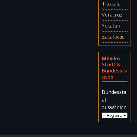
Tlaxcala
Veracruz
Yucatán
Zacatecas
Mexiko-
Stadt &
Bundessta
aten
Bundessta
at
auswählen