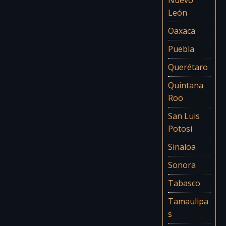
León
Oaxaca
Puebla
Querétaro
Quintana
Roo
San Luis
Potosí
Sinaloa
Sonora
Tabasco
Tamaulipa
s