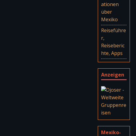
ationen
über
Mexiko
Reiseführe
r,
Reiseberic
hte, Apps
Anzeigen
Mexiko-