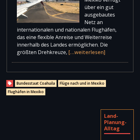
über ein gut
ausgebautes
Netz an
internationalen und nationalen Flughäfen,
das eine flexible Anreise und Weiterreise
innerhalb des Landes ermöglichen. Die
größten Drehkreuze,
[…weiterlesen]
Bundesstaat Coahuila
Flüge nach und in Mexiko
Flughäfen in Mexiko
Land-
Planung-
Alltag