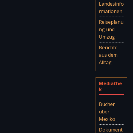
Landesinfo
rmationen
Reiseplanu
ng und
Umzug
Berichte
aus dem
Alltag
Mediathe
k
Bücher
über
Mexiko
Dokument