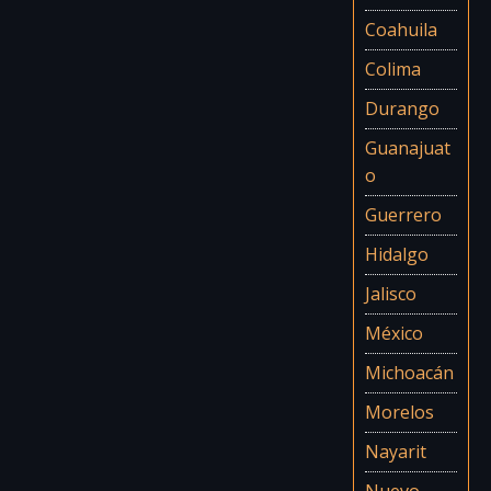
Coahuila
Colima
Durango
Guanajuat
o
Guerrero
Hidalgo
Jalisco
México
Michoacán
Morelos
Nayarit
Nuevo