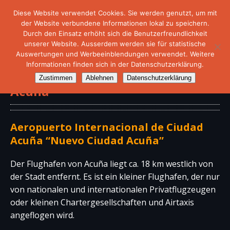
Diese Website verwendet Cookies. Sie werden genutzt, um mit
der Website verbundene Informationen lokal zu speichern.
Durch den Einsatz erhöht sich die Benutzerfreundlichkeit
unserer Website. Ausserdem werden sie für statistische
Auswertungen und Werbeeinblendungen verwendet. Weitere
Informationen finden sich in der Datenschutzerklärung.
Internationaler Flughafen von
Zustimmen
Ablehnen
Datenschutzerklärung
Acuña
Aeropuerto Internacional de Ciudad
Acuña “Nuevo Ciudad Acuña”
Der Flughafen von Acuña liegt ca. 18 km westlich von
der Stadt entfernt. Es ist ein kleiner Flughafen, der nur
von nationalen und internationalen Privatflugzeugen
oder kleinen Chartergesellschaften und Airtaxis
angeflogen wird.