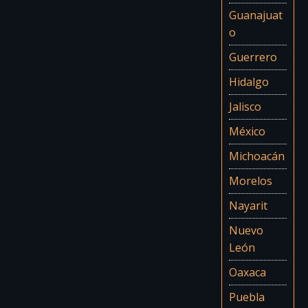
Guanajuat
o
Guerrero
Hidalgo
Jalisco
México
Michoacán
Morelos
Nayarit
Nuevo
León
Oaxaca
Puebla