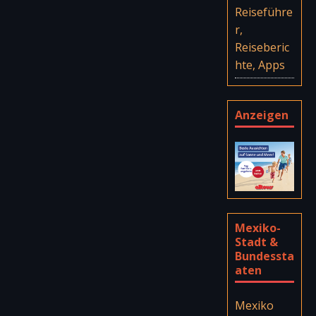
Reiseführe
r,
Reiseberic
hte, Apps
Anzeigen
Mexiko-
Stadt &
Bundessta
aten
Mexiko