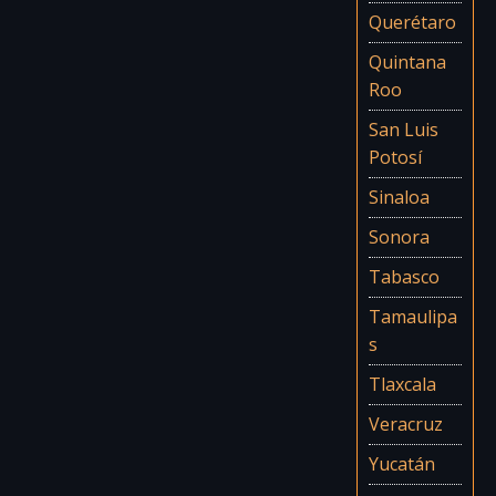
Querétaro
Quintana
Roo
San Luis
Potosí
Sinaloa
Sonora
Tabasco
Tamaulipa
s
Tlaxcala
Veracruz
Yucatán