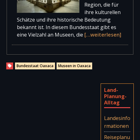
Region, die für
ihre kulturellen
Schätze und ihre historische Bedeutung
bekannt ist. In diesem Bundesstaat gibt es
eine Vielzahl an Museen, die
[…weiterlesen]
Bundesstaat Oaxaca
Museen in Oaxaca
Land-
Planung-
Alltag
Landesinfo
rmationen
Reiseplanu