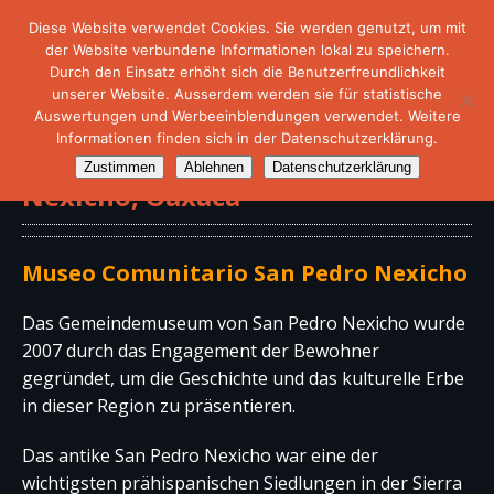
Diese Website verwendet Cookies. Sie werden genutzt, um mit
der Website verbundene Informationen lokal zu speichern.
Durch den Einsatz erhöht sich die Benutzerfreundlichkeit
unserer Website. Ausserdem werden sie für statistische
Auswertungen und Werbeeinblendungen verwendet. Weitere
Informationen finden sich in der Datenschutzerklärung.
Gemeindemuseum von San Pedro
Zustimmen
Ablehnen
Datenschutzerklärung
Nexicho, Oaxaca
Museo Comunitario San Pedro Nexicho
Das Gemeindemuseum von San Pedro Nexicho wurde
2007 durch das Engagement der Bewohner
gegründet, um die Geschichte und das kulturelle Erbe
in dieser Region zu präsentieren.
Das antike San Pedro Nexicho war eine der
wichtigsten prähispanischen Siedlungen in der Sierra