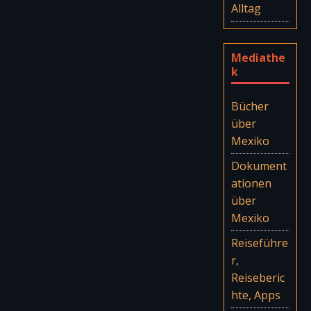
Alltag
Mediathe
k
Bücher
über
Mexiko
Dokument
ationen
über
Mexiko
Reiseführe
r,
Reiseberic
hte, Apps