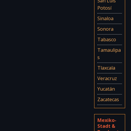
San Luis
Potosí
Sinaloa
Sonora
Tabasco
Tamaulipa
s
Tlaxcala
Veracruz
Yucatán
Zacatecas
Mexiko-
Stadt &