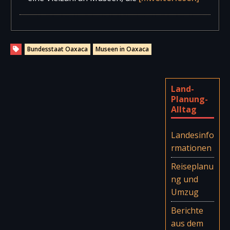
Bundesstaat Oaxaca
Museen in Oaxaca
Land-
Planung-
Alltag
Landesinfo
rmationen
Reiseplanu
ng und
Umzug
Berichte
aus dem