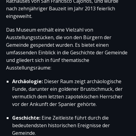
Rathauses von San Francisco Cajonos, und wurde
nach zehnjähriger Bauzeit im Jahr 2013 feierlich
eingeweiht.
Das Museum enthält eine Vielzahl von
Ausstellungsstücken, die von den Bürgern der
Gemeinde gespendet wurden. Es bietet einen
umfassenden Einblick in die Geschichte der Gemeinde
und gliedert sich in fünf thematische
Ausstellungsräume:
Archäologie:
Dieser Raum zeigt archäologische
Funde, darunter ein goldener Brustschmuck, der
vermutlich dem letzten zapotekischen Herrscher
vor der Ankunft der Spanier gehörte.
Geschichte:
Eine Zeitleiste führt durch die
bedeutendsten historischen Ereignisse der
Gemeinde.