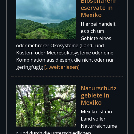
Biosphärenr
eservate in
Mexiko
Hierbei handelt
es sich um
Gebiete eines
oder mehrerer Ökosysteme (Land- und
Küsten- oder Meeresökosysteme oder eine
Kombination aus diesen), die nicht oder nur
geringfügig
[…weiterlesen]
Naturschutz
gebiete in
Mexiko
Mexiko ist ein
Land voller
Naturreichtüme
r und durch die unterschiedlichen