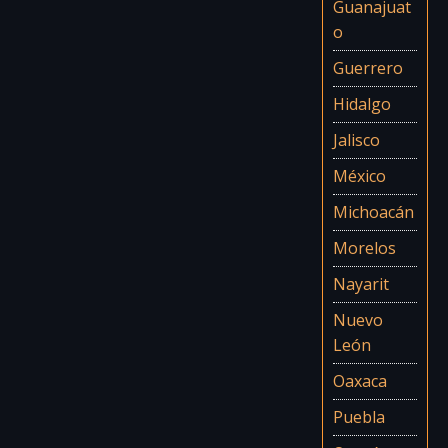
Guanajuat
o
Guerrero
Hidalgo
Jalisco
México
Michoacán
Morelos
Nayarit
Nuevo
León
Oaxaca
Puebla