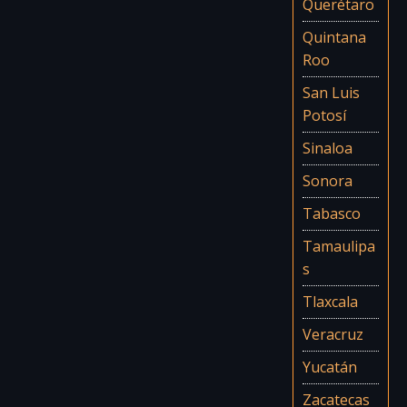
Querétaro
Quintana
Roo
San Luis
Potosí
Sinaloa
Sonora
Tabasco
Tamaulipa
s
Tlaxcala
Veracruz
Yucatán
Zacatecas