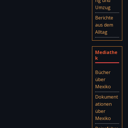
ng und
Umzug
Berichte
aus dem
Alltag
Mediathe
k
Bücher
über
Mexiko
Dokument
ationen
über
Mexiko