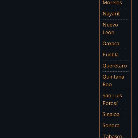
Morelos
Nayarit
Nuevo
León
Oaxaca
Puebla
Querétaro
Quintana
Roo
San Luis
Potosí
Sinaloa
Sonora
Tabasco