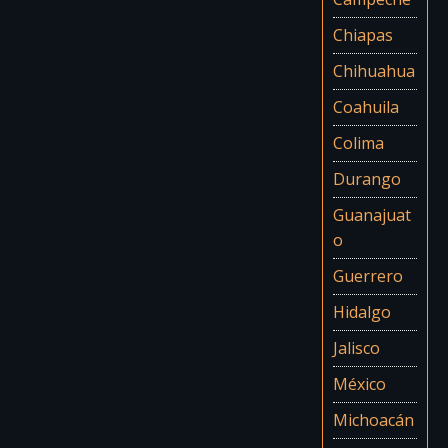
Chiapas
Chihuahua
Coahuila
Colima
Durango
Guanajuat
o
Guerrero
Hidalgo
Jalisco
México
Michoacán