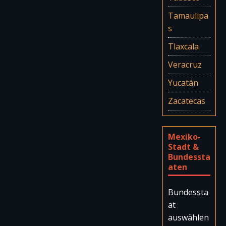
Tamaulipa
s
Tlaxcala
Veracruz
Yucatán
Zacatecas
Mexiko-
Stadt &
Bundessta
aten
Bundessta
at
auswählen