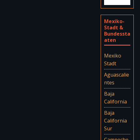
Mexiko-
Stadt &
Bundessta
aten
Mexiko
Stadt
Aguascalie
ntes
Baja
California
Baja
California
Sur
Campeche