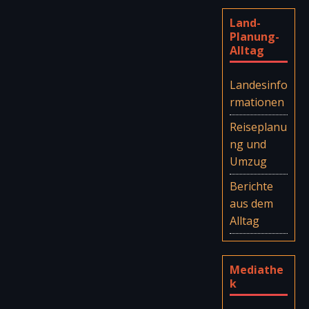
Land-
Planung-
Alltag
Landesinfo
rmationen
Reiseplanu
ng und
Umzug
Berichte
aus dem
Alltag
Mediathe
k