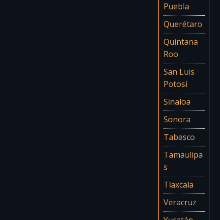
Puebla
Querétaro
Quintana
Roo
San Luis
Potosí
Sinaloa
Sonora
Tabasco
Tamaulipa
s
Tlaxcala
Veracruz
Yucatán