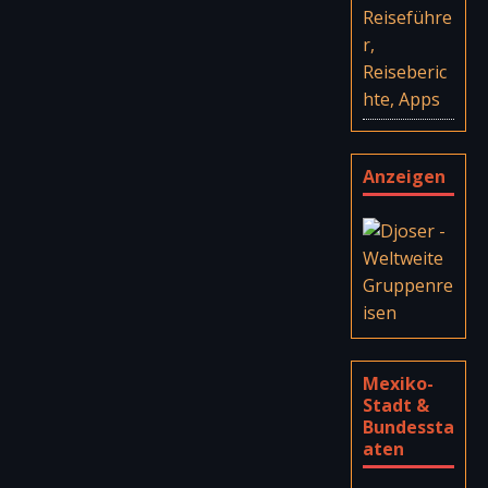
Reiseführe
r,
Reiseberic
hte, Apps
Anzeigen
Mexiko-
Stadt &
Bundessta
aten