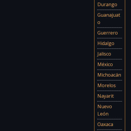
Durango
Guanajuat
o
Guerrero
Hidalgo
Jalisco
México
Michoacán
Morelos
Nayarit
Nuevo
León
Oaxaca