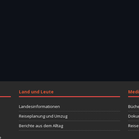
Land und Leute
Medi
Landesinformationen
Büche
Reiseplanung und Umzug
Dokum
Berichte aus dem Alltag
Reise
e