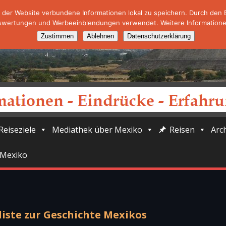
der Website verbundene Informationen lokal zu speichern. Durch den Ei
swertungen und Werbeeinblendungen verwendet. Weitere Informationen
Zustimmen
Ablehnen
Datenschutzerklärung
Reiseziele
Mediathek über Mexiko
Reisen
Arc
 Mexiko
iste zur Geschichte Mexikos