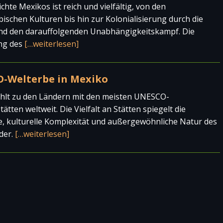
chte Mexikos ist reich und vielfältig, von den
ischen Kulturen bis hin zur Kolonialisierung durch die
nd den darauffolgenden Unabhängigkeitskampf. Die
ng des
[…weiterlesen]
-Welterbe in Mexiko
hlt zu den Ländern mit den meisten UNESCO-
ätten weltweit. Die Vielfalt an Stätten spiegelt die
e, kulturelle Komplexität und außergewöhnliche Natur des
der.
[…weiterlesen]