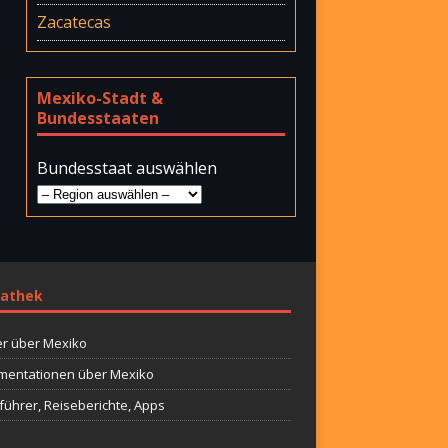
Zacatecas
Mexiko-Stadt &
Bundesstaaten
Bundesstaat auswählen
athek
r über Mexiko
entationen über Mexiko
führer, Reiseberichte, Apps